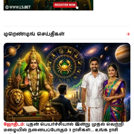
டிரெண்டிங் செய்திகள்
ஜோதிடம்:
புதன் பெயர்ச்சியால் இன்று முதல் வெற்றி
மழையில் நனையப்போகும் 3 ராசிகள்... உங்க ராசி