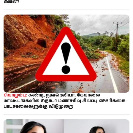
என்ன?
கொழும்பு:
கண்டி, நுவரெலியா, கேகாலை
மாவட்டங்களில் தொடர் மண்சரிவு சிவப்பு எச்சரிக்கை -
பாடசாலைகளுக்கு விடுமுறை