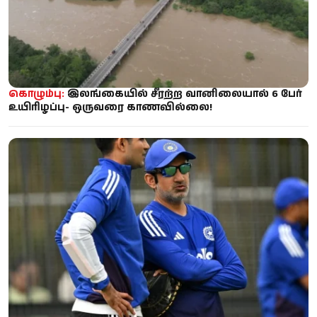
கொழும்பு:
இலங்கையில் சீரற்ற வானிலையால் 6 பேர்
உயிரிழப்பு- ஒருவரை காணவில்லை!