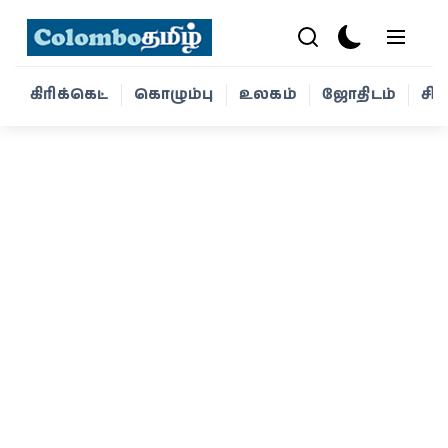
கிரிக்கெட்
கொழும்பு
உலகம்
ஜோதிடம்
சி
கிரிக்கெட்
கொழும்பு
உலகம்
ஜோதிடம்
சினிமா
வாழ்க்கை
போட்டோ