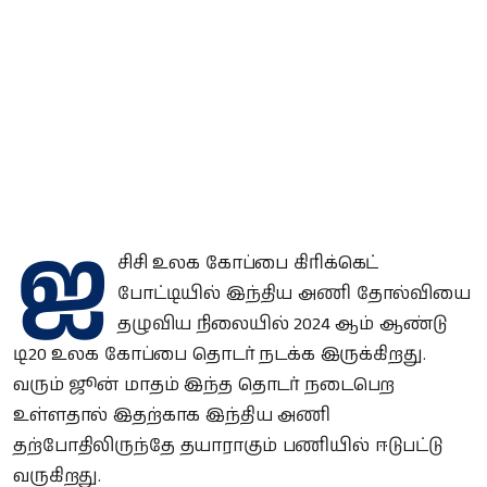
ஐ
சிசி உலக கோப்பை கிரிக்கெட்
போட்டியில் இந்திய அணி தோல்வியை
தழுவிய நிலையில் 2024 ஆம் ஆண்டு
டி20 உலக கோப்பை தொடர் நடக்க இருக்கிறது.
வரும் ஜூன் மாதம் இந்த தொடர் நடைபெற
உள்ளதால் இதற்காக இந்திய அணி
தற்போதிலிருந்தே தயாராகும் பணியில் ஈடுபட்டு
வருகிறது.