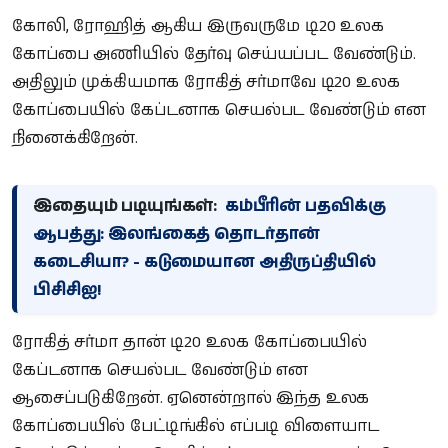
கோலி, ரோஹித் ஆகிய இருவருமே டி20 உலக
கோப்பை அணியில் தேர்வு செய்யப்பட வேண்டும்.
அதிலும் முக்கியமாக ரோகித் சர்மாவே டி20 உலக
கோப்பையில் கேப்டனாக செயல்பட வேண்டும் என
நினைக்கிறேன்.
இதையும் படியுங்கள்:
கம்பீரின் பதவிக்கு
ஆபத்து: இலங்கைத் தொடர்தான்
கடைசியா? - கடுமையான அதிருப்தியில்
பிசிசிஐ!
ரோகித் சர்மா தான் டி20 உலக கோப்பையில்
கேப்டனாக செயல்பட வேண்டும் என
ஆசைப்படுகிறேன். ஏனென்றால் இந்த உலக
கோப்பையில் பேட்டிங்கில் எப்படி விளையாட