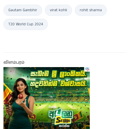
Gautam Gambhir
virat kohli
rohit sharma
T20 World Cup 2024
விளம்பரம்