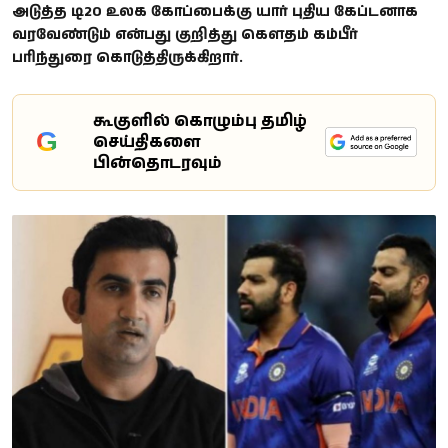
அடுத்த டி20 உலக கோப்பைக்கு யார் புதிய கேப்டனாக
வரவேண்டும் என்பது குறித்து கௌதம் கம்பீர்
பரிந்துரை கொடுத்திருக்கிறார்.
கூகுளில் கொழும்பு தமிழ்
G
செய்திகளை
பின்தொடரவும்