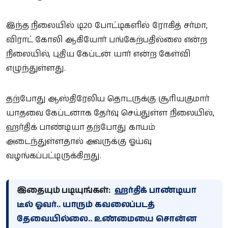
இந்த நிலையில் டி20 போட்டிகளில் ரோகித் சர்மா,
விராட் கோலி ஆகியோர் பங்கேற்பதில்லை என்ற
நிலையில், புதிய கேப்டன் யார் என்ற கேள்வி
எழுந்துள்ளது.
தற்போது ஆஸ்திரேலிய தொடருக்கு சூரியகுமார்
யாதவை கேப்டனாக தேர்வு செய்துள்ள நிலையில்,
ஹர்திக் பாண்டியா தற்போது காயம்
அடைந்துள்ளதால் அவருக்கு ஓய்வு
வழங்கப்பட்டிருக்கிறது.
இதையும் படியுங்கள்:
ஹர்திக் பாண்டியா
டீல் ஓவர்.. யாரும் கவலைப்படத்
தேவையில்லை.. உண்மையை சொன்ன