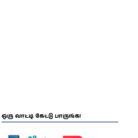
விசாரணையில் திடுக்கிடும்
பின்னணி!
ஒரு வாட்டி கேட்டு பாருங்க!