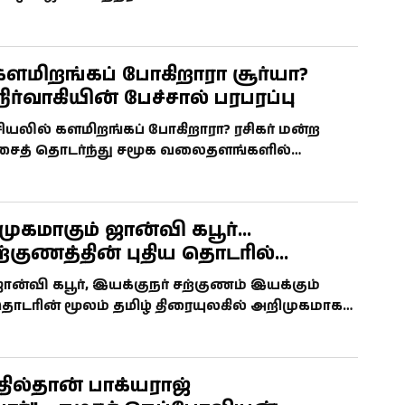
ர்பார்ப்பு அதிகரித்துள்ளது. அதிகாரப்பூர்வ
ியாகவில்லை.
களமிறங்கப் போகிறாரா சூர்யா?
நிர்வாகியின் பேச்சால் பரபரப்பு
சியலில் களமிறங்கப் போகிறாரா? ரசிகர் மன்ற
ச்சைத் தொடர்ந்து சமூக வலைதளங்களில்
ந்துள்ளது. இருப்பினும், சூர்யா தரப்பில்
்பூர்வ அறிவிப்பு எதுவும் வெளியாகவில்லை.
ுகமாகும் ஜான்வி கபூர்...
ற்குணத்தின் புதிய தொடரில்
ிக்கிறாரா?
ான்வி கபூர், இயக்குநர் சற்குணம் இயக்கும்
 தொடரின் மூலம் தமிழ் திரையுலகில் அறிமுகமாக
ெளியாகியுள்ளது. அதிகாரப்பூர்வ அறிவிப்பு
ும் என எதிர்பார்க்கப்படுகிறது.
தில்தான் பாக்யராஜ்