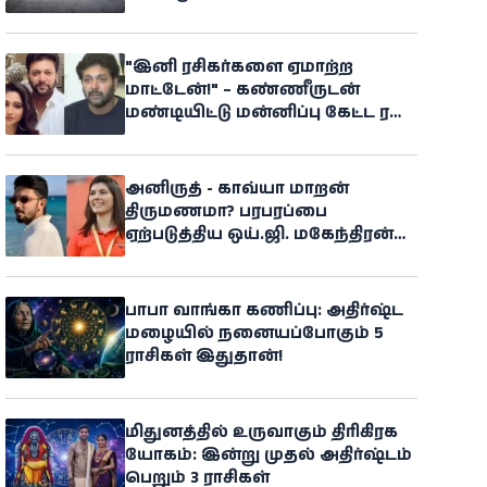
"இனி ரசிகர்களை ஏமாற்ற
மாட்டேன்!" – கண்ணீருடன்
மண்டியிட்டு மன்னிப்பு கேட்ட ரவி
மோகன்
அனிருத் - காவ்யா மாறன்
திருமணமா? பரபரப்பை
ஏற்படுத்திய ஒய்.ஜி. மகேந்திரன்
பேச்சு
பாபா வாங்கா கணிப்பு: அதிர்ஷ்ட
மழையில் நனையப்போகும் 5
ராசிகள் இதுதான்!
மிதுனத்தில் உருவாகும் திரிகிரக
யோகம்: இன்று முதல் அதிர்ஷ்டம்
பெறும் 3 ராசிகள்