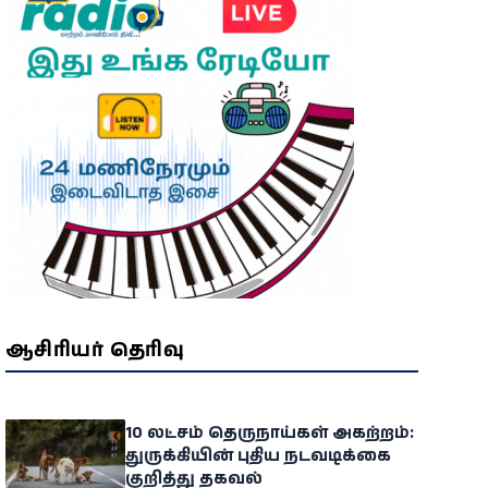
ஆசிரியர் தெரிவு
10 லட்சம் தெருநாய்கள் அகற்றம்:
துருக்கியின் புதிய நடவடிக்கை
குறித்து தகவல்