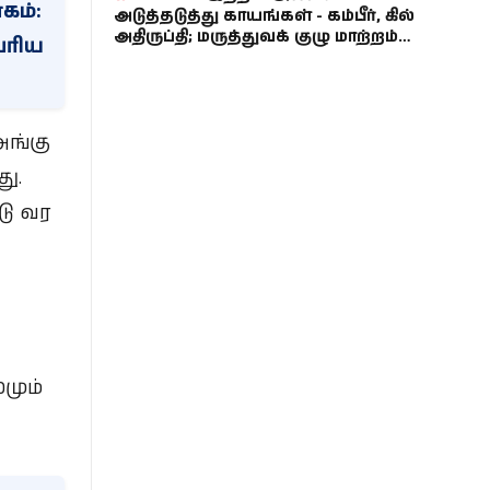
கம்:
அடுத்தடுத்து காயங்கள் - கம்பீர், கில்
அதிருப்தி; மருத்துவக் குழு மாற்றம்
ெரிய
பற்றிய பேச்சு!
அங்கு
ு.
டு வர
மும்