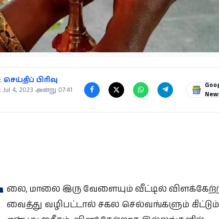
:
செய்திப் பிரிவு
Goo
 Jul 4, 2023 அன்று 07:41
New
ா
லை, மாலை இரு வேளையும் வீட்டில் விளக்கேற்
வைத்து வழிபட்டால் சகல செல்வங்களும் கிட்டும்