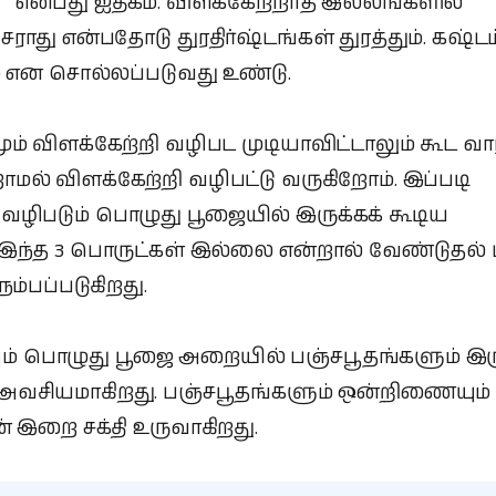
என்பது ஐதீகம். விளக்கேற்றாத இல்லங்களில்
ராது என்பதோடு துரதிர்ஷ்டங்கள் துரத்தும். கஷ்டம
் என சொல்லப்படுவது உண்டு.
ும் விளக்கேற்றி வழிபட முடியாவிட்டாலும் கூட வா
மல் விளக்கேற்றி வழிபட்டு வருகிறோம். இப்படி
 வழிபடும் பொழுது பூஜையில் இருக்கக் கூடிய
 இந்த 3 பொருட்கள் இல்லை என்றால் வேண்டுதல்
நம்பப்படுகிறது.
ும் பொழுது பூஜை அறையில் பஞ்சபூதங்களும் இர
அவசியமாகிறது. பஞ்சபூதங்களும் ஒன்றிணையும்
ன் இறை சக்தி உருவாகிறது.