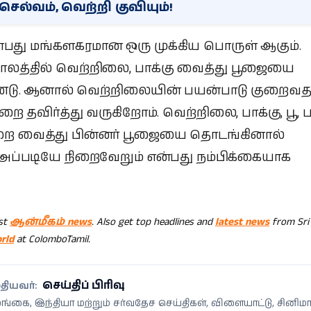
.. செல்வம், வெற்றி குவியும்!
ன்பது மங்களகரமான ஒரு முக்கிய பொருள் ஆகும்.
லத்தில் வெற்றிலை, பாக்கு வைத்து பூஜையை
்டு. ஆனால் வெற்றிலையின் பயன்பாடு குறைவத
ை தவிர்த்து வருகிறோம். வெற்றிலை, பாக்கு, பூ, 
ை வைத்து பின்னர் பூஜையை தொடங்கினால்
அப்படியே நிறைவேறும் என்பது நம்பிக்கையாக
est
ஆன்மீகம் news
. Also get top headlines and
latest news
from Sri
rld
at ColomboTamil.
செய்திப் பிரிவு
தியவர்:
்கை, இந்தியா மற்றும் சர்வதேச செய்திகள், விளையாட்டு, சினிம