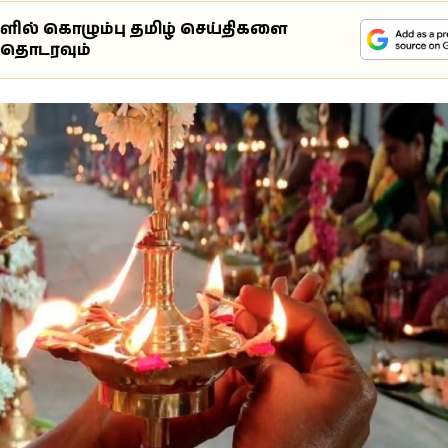
ுளில் கொழும்பு தமிழ் செய்திகளை
்தொடரவும்