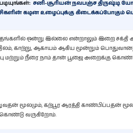
டியுங்கள்:
சனி-சூரியன் நவபஞ்ச திருஷ்டி யோ
சிகளின் கடின உழைப்புக்கு கிடைக்கப்போகும் ப
தங்களில் ஒன்று இல்லை என்றாலும் இறை சக்தி 
நிலம், காற்று, ஆகாயம் ஆகிய மூன்றும் பொதுவானத
்பு மற்றும் நீரை நாம் தான் பூஜை அறைக்கு கொண்
றுவதன் மூலமும், கற்பூர ஆரத்தி காண்பிப்பதன் மூல
 கொண்டு வருகிறோம்.