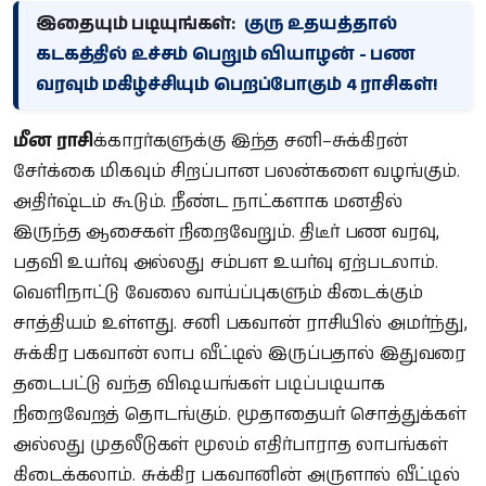
இதையும் படியுங்கள்:
குரு உதயத்தால்
கடகத்தில் உச்சம் பெறும் வியாழன் - பண
வரவும் மகிழ்ச்சியும் பெறப்போகும் 4 ராசிகள்!
மீன ராசி
க்காரர்களுக்கு இந்த சனி–சுக்கிரன்
சேர்க்கை மிகவும் சிறப்பான பலன்களை வழங்கும்.
அதிர்ஷ்டம் கூடும். நீண்ட நாட்களாக மனதில்
இருந்த ஆசைகள் நிறைவேறும். திடீர் பண வரவு,
பதவி உயர்வு அல்லது சம்பள உயர்வு ஏற்படலாம்.
வெளிநாட்டு வேலை வாய்ப்புகளும் கிடைக்கும்
சாத்தியம் உள்ளது. சனி பகவான் ராசியில் அமர்ந்து,
சுக்கிர பகவான் லாப வீட்டில் இருப்பதால் இதுவரை
தடைபட்டு வந்த விஷயங்கள் படிப்படியாக
நிறைவேறத் தொடங்கும். மூதாதையர் சொத்துக்கள்
அல்லது முதலீடுகள் மூலம் எதிர்பாராத லாபங்கள்
கிடைக்கலாம். சுக்கிர பகவானின் அருளால் வீட்டில்