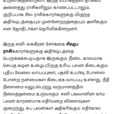
உருவாக்குகின்றனர். இந்த யோகத்தின் தாக்கம்
அனைத்து ராசிகளிலும் காணப்பட்டாலும்,
குறிப்பாக சில ராசிக்காரர்களுக்கு மிகுந்த
அதிர்ஷ்டத்தையும் முன்னேற்றத்தையும் அளிக்கும்
என ஜோதிடர்கள் தெரிவிக்கின்றனர்.
இந்த சனி–சுக்கிரன் சேர்க்கை
ரிஷப
ராசி
க்காரர்களுக்கு அதிர்ஷ்டத்தை
பெருக்கக்கூடியதாக இருக்கும். நீண்ட காலமாக
செய்த கடின உழைப்பிற்கு உரிய பலன் கிடைக்கும்.
புதிய வேலை வாய்ப்புகள், பதவி உயர்வு, போனஸ்
போன்ற நன்மைகள் கிடைக்க வாய்ப்பு உள்ளது. நிதி
நிலைமை வலுப்பெற்று, வருமானத்தில்
நிலைத்தன்மை உருவாகும். சனி பகவானின் கர்ம
பலன் காரணமாக எதிர்மறை விளைவுகள்
குறைந்து, சுப பலன்கள் அதிகரிக்கும். எதிர்கால