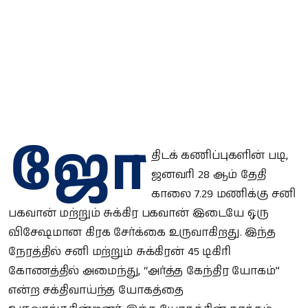
ஜோ
திடக் கணிப்புகளின் படி,
ஜனவரி 28 ஆம் தேதி
காலை 7.29 மணிக்கு சனி
பகவான் மற்றும் சுக்கிர பகவான் இடையே ஒரு
விசேஷமான கிரக சேர்க்கை உருவாகிறது. இந்த
நேரத்தில் சனி மற்றும் சுக்கிரன் 45 டிகிரி
கோணத்தில் அமைந்து, “அர்த்த கேந்திர யோகம்”
என்ற சக்திவாய்ந்த யோகத்தை