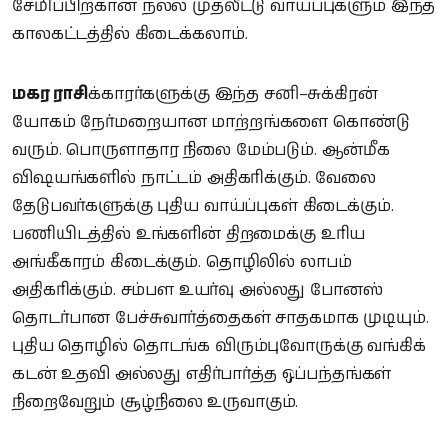
சேமிப்பிற்கான நல்ல முதலீட்டு வாய்ப்புகளும் இந்த
காலகட்டத்தில் கிடைக்கலாம்.
மகர ராசி
க்காரர்களுக்கு இந்த சனி–சுக்கிரன்
யோகம் நேர்மறையான மாற்றங்களை கொண்டு
வரும். பொருளாதார நிலை மேம்படும். ஆன்மீக
விஷயங்களில் நாட்டம் அதிகரிக்கும். வேலை
தேடுபவர்களுக்கு புதிய வாய்ப்புகள் கிடைக்கும்.
பணியிடத்தில் உங்களின் திறமைக்கு உரிய
அங்கீகாரம் கிடைக்கும். தொழிலில் லாபம்
அதிகரிக்கும். சம்பள உயர்வு அல்லது போனஸ்
தொடர்பான பேச்சுவார்த்தைகள் சாதகமாக முடியும்.
புதிய தொழில் தொடங்க விரும்புவோருக்கு வங்கிக்
கடன் உதவி அல்லது எதிர்பார்த்த ஒப்பந்தங்கள்
நிறைவேறும் சூழ்நிலை உருவாகும்.