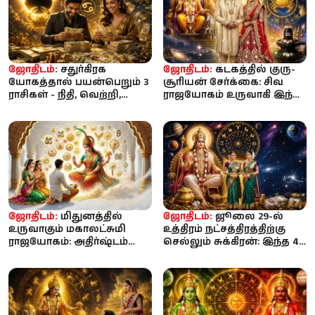
ஜோதிடம்:
சதுர்கிரக
ஜோதிடம்:
கடகத்தில் குரு-
யோகத்தால் பயன்பெறும் 3
சூரியன் சேர்க்கை: சிவ
ராசிகள் - நிதி, வெற்றி,
ராஜயோகம் உருவாகி இந்த
முன்னேற்றம்!
4 ராசிகளுக்கு செல்வம், ...
ஜோதிடம்:
மிதுனத்தில்
ஜோதிடம்:
ஜூலை 29-ல்
உருவாகும் மகாலட்சுமி
உத்திரம் நட்சத்திரத்திற்கு
ராஜயோகம்: அதிர்ஷ்டம்
செல்லும் சுக்கிரன்: இந்த 4
குவியப்போகும் 3 ராசிகள்
ராசிகளுக்கு திறக்...
இது...