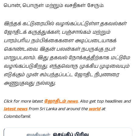
பொன், பொருள் மற்றும் வசதிகள் சேரும்.
இந்தக் கட்டுரையில் வழங்கப்பட்டுள்ள தகவல்கள்
ஜோதிடக் கருத்துக்கள், பஞ்சாங்கம் மற்றும்
பாரம்பரிய நம்பிக்கைகளை அடிப்படையாகக்
கொண்டவை. இதன் பலன்கள் நபருக்கு நபர்
மாறுபடலாம். இது தகவல் நோக்கத்திற்காக மட்டுமே
வழங்கப்படுகிறது. எந்தவொரு முக்கிய முடிவையும்
எடுக்கும் முன் சம்பந்தப்பட்ட ஜோதிட நிபுணரை
அணுகுவது நல்லது.
Click for more latest
ஜோதிடம் news
. Also get top headlines and
latest news
from Sri Lanka and around the
world
at
ColomboTamil.
செய்திப் பிரிவு
எழுதியவர்: