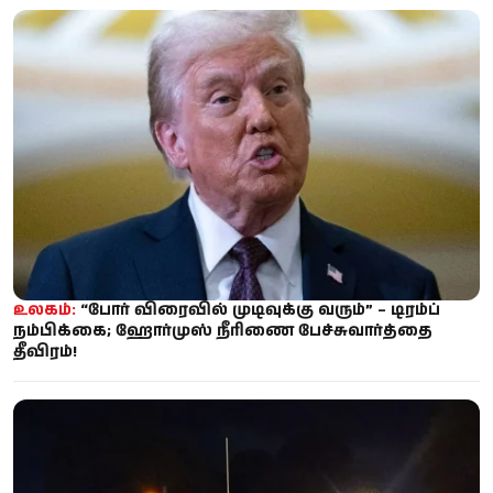
உலகம்:
“போர் விரைவில் முடிவுக்கு வரும்” – டிரம்ப்
நம்பிக்கை; ஹோர்முஸ் நீரிணை பேச்சுவார்த்தை
தீவிரம்!