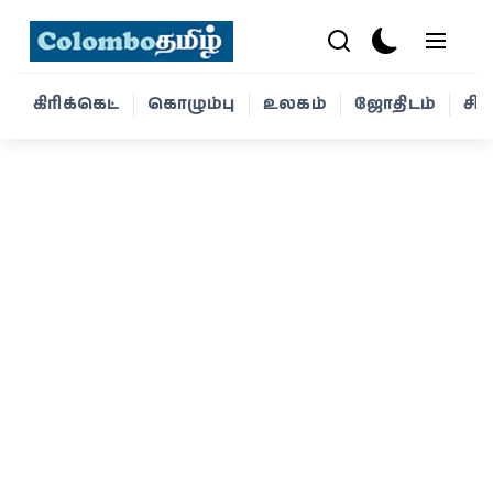
கிரிக்கெட்
கொழும்பு
உலகம்
ஜோதிடம்
சி
கிரிக்கெட்
கொழும்பு
உலகம்
ஜோதிடம்
சினிமா
வாழ்க்கை
போட்டோ