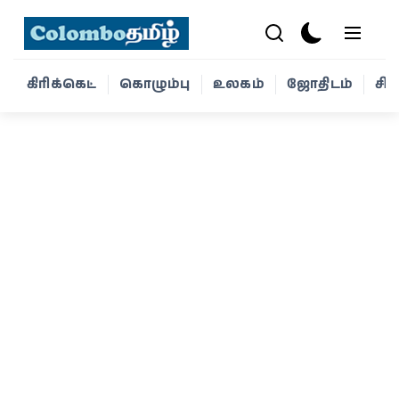
கிரிக்கெட்
கொழும்பு
உலகம்
ஜோதிடம்
சி
கிரிக்கெட்
கொழும்பு
உலகம்
ஜோதிடம்
சினிமா
வாழ்க்கை
போட்டோ