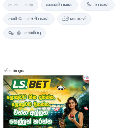
கடகம் பலன்
கன்னி பலன்
மீனம் பலன்
சனி பெயர்ச்சி பலன்
நிதி வளர்ச்சி
ஜோதிட கணிப்பு
விளம்பரம்