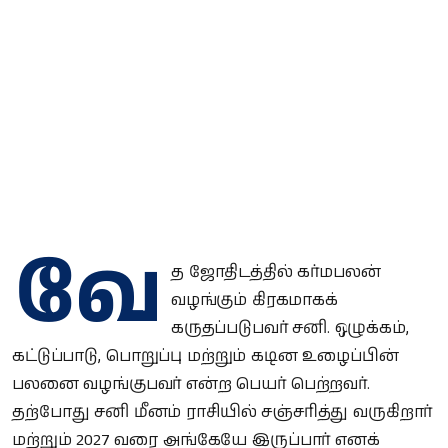
வே
த ஜோதிடத்தில் கர்மபலன்
வழங்கும் கிரகமாகக்
கருதப்படுபவர் சனி. ஒழுக்கம்,
கட்டுப்பாடு, பொறுப்பு மற்றும் கடின உழைப்பின்
பலனை வழங்குபவர் என்ற பெயர் பெற்றவர்.
தற்போது சனி மீனம் ராசியில் சஞ்சரித்து வருகிறார்
மற்றும் 2027 வரை அங்கேயே இருப்பார் எனக்