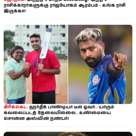
ராசிக்காரர்களுக்கு ராஜயோகம் ஆரம்பம் - உங்க ராசி
இருக்கா?
கிரிக்கெட்:
ஹர்திக் பாண்டியா டீல் ஓவர்.. யாரும்
கவலைப்படத் தேவையில்லை.. உண்மையை
சொன்ன அஸ்வின் நண்பர்!