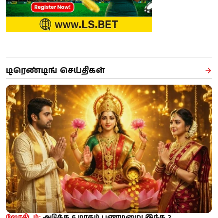
டிரெண்டிங் செய்திகள்
ஜோதிடம்:
அடுத்த 6 மாதம் பணமழை! இந்த 2