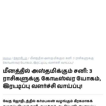
கால்பந்து
ஆன்மீகம்
Home
/
ஜோதிடம்
/
மீனத்தில் அஸ்தமிக்கும் சனி: 3 ராசிகளுக்கு
கோடீஸ்வர யோகம், இரட்டிப்பு வளர்ச்சி வாய்ப்பு!
மீனத்தில் அஸ்தமிக்கும் சனி: 3
ராசிகளுக்கு கோடீஸ்வர யோகம்,
இரட்டிப்பு வளர்ச்சி வாய்ப்பு!
வேத ஜோதிடத்தில் கர்மபலன் வழங்கும் கிரகமாகக்