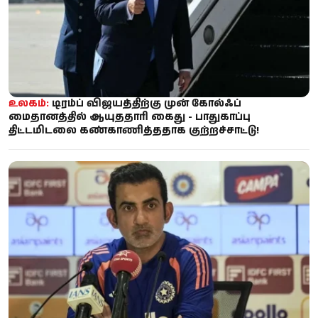
உலகம்:
டிரம்ப் விஜயத்திற்கு முன் கோல்ஃப்
மைதானத்தில் ஆயுததாரி கைது - பாதுகாப்பு
திட்டமிடலை கண்காணித்ததாக குற்றச்சாட்டு!