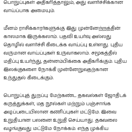
பொறுப்புகள் அதிகரித்தாலும், அது வளர்ச்சிக்கான
வாய்ப்பாக அமையும்.
மீனம் ராசிக்காரர்களுக்கு இது முன்னேற்றத்தின்
காலமாக இருக்கலாம். பதவி உயர்வு அல்லது
தொழில் வளர்ச்சி கிடைக்க வாய்ப்பு உள்ளது. புதிய
வருமான வாய்ப்புகள் உருவாகலாம். சமூகத்தில்
மதிப்பு உயர்ந்து, தன்னம்பிக்கை அதிகரிக்கும். புதிய
இலக்குகளை நோக்கி முன்னேறுவதற்கான
உந்துதல் கிடைக்கும்.
பொறுப்புத் துறப்பு: மேற்கண்ட தகவல்கள் ஜோதிடக்
கருத்துக்கள், மத நூல்கள் மற்றும் பஞ்சாங்க
அடிப்படையிலான கணிப்புகள் மட்டுமே. இவை
உறுதியான பலனை உறுதி செய்யாது. தகவலை
வழங்குவது மட்டுமே நோக்கம். எந்த முக்கிய