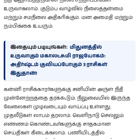
நிதி ஆதாயத்திற்கான நல்ல சந்தர்ப்பங்கள்
உருவாகலாம். குடும்ப வாழ்வில் நிலைத்தன்மை
மற்றும் சமநிலை அதிகரிக்கும். மன அமைதி மற்றும்
நம்பிக்கை உயரும்.
இதையும் படியுங்கள்:
மிதுனத்தில்
உருவாகும் மகாலட்சுமி ராஜயோகம்:
அதிர்ஷ்டம் குவியப்போகும் 3 ராசிகள்
இதுதான்!
கன்னி ராசிக்காரர்களுக்கு சனியின் அருள் நிதி
முன்னேற்றத்தை தரக்கூடும். நிலுவையில் இருந்த
வேலைகள் முடிவடையும் வாய்ப்பு உள்ளது.
முதலீடுகள் லாபம் தரலாம். வெளிநாடு செல்லும்
எண்ணம் கொண்டவர்களுக்கு சாதகமான
செய்திகள் கிடைக்கலாம். பணியிடத்தில்