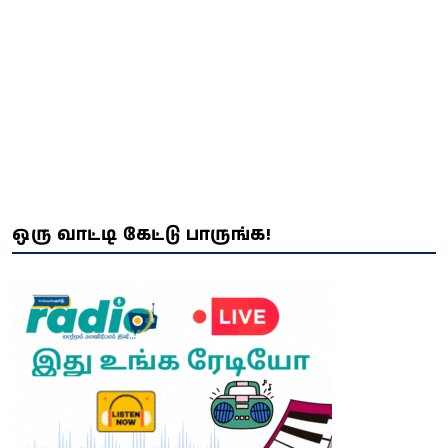
ஒரு வாட்டி கேட்டு பாருங்க!