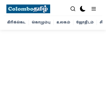
கிரிக்கெட்
கொழும்பு
உலகம்
ஜோதிடம்
சி
கிரிக்கெட்
கொழும்பு
உலகம்
ஜோதிடம்
சினிமா
வாழ்க்கை
போட்டோ