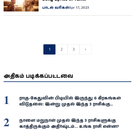
பாடல் வரிகள்
Apr 17, 2023
1
2
3
›
அதிகம் படிக்கப்பட்டவை
1
ராகு-கேதுவின் பிடியில் இருந்து 6 கிரகங்கள்
விடுதலை: இன்று முதல் இந்த 3 ராசிக்கு
பொற்காலம்!
2
நாளை மறுநாள் முதல் இந்த 3 ராசிகளுக்கு
காத்திருக்கும் அதிர்ஷ்டம்... உங்க ராசி என்ன?