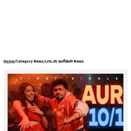
கால்பந்து
ஆன்மீகம்
Home
/
Category News
/
பாடல் வரிகள் News