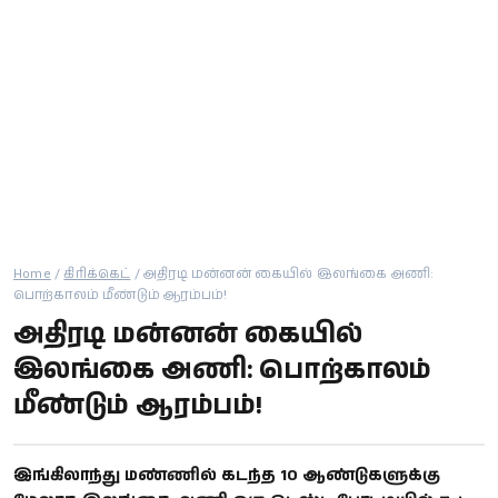
கால்பந்து
ஆன்மீகம்
Home
/
கிரிக்கெட்
/
அதிரடி மன்னன் கையில் இலங்கை அணி:
பொற்காலம் மீண்டும் ஆரம்பம்!
அதிரடி மன்னன் கையில்
இலங்கை அணி: பொற்காலம்
மீண்டும் ஆரம்பம்!
இங்கிலாந்து மண்ணில் கடந்த 10 ஆண்டுகளுக்கு