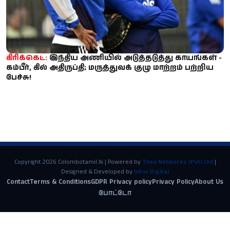
கிரிக்கெட்:
இந்திய அணியில் அடுத்தடுத்து காயங்கள் -
கம்பீர், கில் அதிருப்தி; மருத்துவக் குழு மாற்றம் பற்றிய
பேச்சு!
Copyright 2026 Colombotamil.lk | Powered by
Thea Networks (Pvt) Ltd
|
Designed & Developed by
Infox Digital
Contact
Terms & Conditions
GDPR Privacy policy
Privacy Policy
About Us
போட்டோ