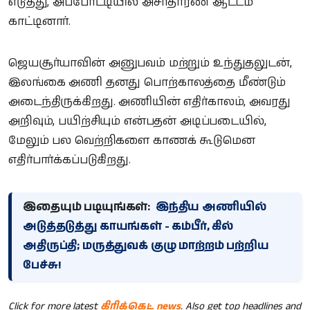
எடுத்து, அப்போட்டியில் அசாதாரண ஆட்டம்
காட்டினார்.
ஜெயசூர்யாவின் அனுபவம் மற்றும் உந்துதலுடன்,
இலங்கை அணி தனது பொற்காலத்தை மீண்டும்
அடைந்திருக்கிறது. அணியின் எதிர்காலம், அவரது
அறிவும், பயிற்சியும் என்பதன் அடிப்படையில்,
மேலும் பல வெற்றிகளை காணக் கூடுமென
எதிர்பார்க்கப்படுகிறது.
இதையும் படியுங்கள்:
இந்திய அணியில்
அடுத்தடுத்து காயங்கள் - கம்பீர், கில்
அதிருப்தி; மருத்துவக் குழு மாற்றம் பற்றிய
பேச்சு!
Click for more latest
கிரிக்கெட் news
. Also get top headlines and