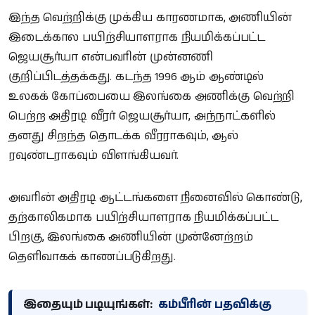
இந்த வெற்றிக்கு முக்கிய காரணமாக, அணியின்
இடைக்கால பயிற்சியாளராக நியமிக்கப்பட்ட
ஜெயசூர்யா என்பவரின் முன்னணி
குறிப்பிடத்தக்கது. கடந்த 1996 ஆம் ஆண்டில்
உலகக் கோப்பையை இலங்கை அணிக்கு வெற்றி
பெற்ற அதிரடி வீரர் ஜெயசூர்யா, அந்நாட்களில்
தனது சிறந்த தொடக்க வீரராகவும், ஆல்
ரவுண்டராகவும் விளங்கியவர்.
அவரின் அதிரடி ஆட்டங்களை நினைவில் கொண்டு,
தற்காலிகமாக பயிற்சியாளராக நியமிக்கப்பட்ட
பிறகு, இலங்கை அணியின் முன்னேற்றம்
தெளிவாகக் காணப்படுகிறது.
இதையும் படியுங்கள்:
கம்பீரின் பதவிக்கு