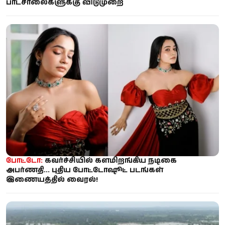
பாடசாலைகளுக்கு விடுமுறை
போட்டோ:
கவர்ச்சியில் களமிறங்கிய நடிகை
அபர்ணதி... புதிய போட்டோஷூட் படங்கள்
இணையத்தில் வைரல்!