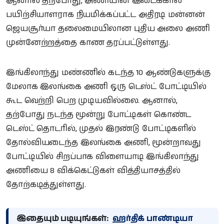
ஆனால் தற்போது, அணியின் இடைக்கால
பயிற்சியாளராக நியமிக்கப்பட்ட அதிரடி மன்னன்
ஜெயசூர்யா தலைமையிலான புதிய அலை அணி
முன்னேற்றத்தை காண தரப்பட்டுள்ளது.
இங்கிலாந்து மண்ணில் கடந்த 10 ஆண்டுகளுக்கு
மேலாக இலங்கை அணி ஒரு டெஸ்ட் போட்டியில்
கூட வெற்றி பெற முடியவில்லை. ஆனால்,
தற்போது நடந்த மூன்று போட்டிகள் கொண்ட
டெஸ்ட் தொடரில், முதல் இரண்டு போட்டிகளில்
தோல்வியடைந்த இலங்கை அணி, மூன்றாவது
போட்டியில் சிறப்பாக விளையாடி இங்கிலாந்து
அணியை 8 விக்கெட்டுகள் வித்தியாசத்தில்
தோற்கடித்துள்ளது.
இதையும் படியுங்கள்:
ஹர்திக் பாண்டியா