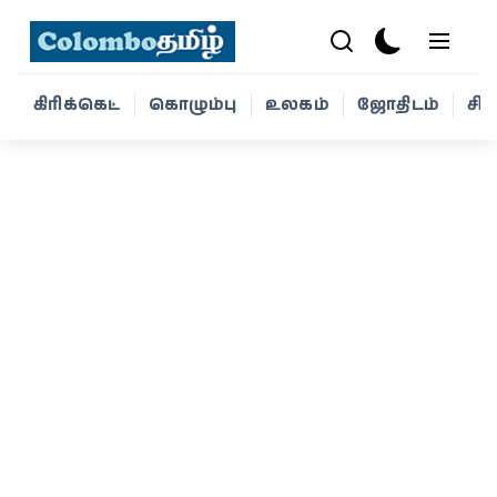
கிரிக்கெட்
கொழும்பு
உலகம்
ஜோதிடம்
சி
கிரிக்கெட்
கொழும்பு
உலகம்
ஜோதிடம்
சினிமா
வாழ்க்கை
போட்டோ