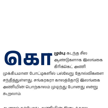
கொ
ழும்பு:
கடந்த சில
ஆண்டுகளாக இலங்கை
கிரிக்கெட் அணி
முக்கியமான போட்டிகளில் பல்வேறு தோல்விகளை
சந்தித்துள்ளது. சங்கரகரா காலத்தோடு இலங்கை
அணியின் பொற்காலம் முடிந்து போனது என்று
கூறலாம்.