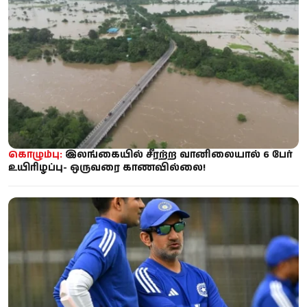
கொழும்பு:
இலங்கையில் சீரற்ற வானிலையால் 6 பேர்
உயிரிழப்பு- ஒருவரை காணவில்லை!