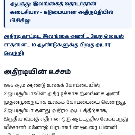
ஆபத்து: இலங்கைத் தொடர்தான்
கடைசியா? - கடுமையான அதிருப்தியில்
பிசிசிஐ!
அதிரடி காட்டிய இலங்கை அணி... வேற லெவல்
சாதனை... 10 ஆண்டுகளுக்கு பிறகு அபார
வெற்றி!
அதிரடியின் உச்சம்
1996 ஆம் ஆண்டு உலகக் கோப்பையில்,
ஜெயசூர்யாவின் அதிரடிக்காக இலங்கை அணி
முதன்முறையாக உலகக் கோப்பையை வென்றது.
ஜெயசூர்யா தனது அதிரடி ஆட்டத்திற்காக,
இந்தியாவுக்கு எதிரான ஒரு ஆட்டத்தில் வேகப்பந்து
வீச்சாளர் மனோஜ் பிரபாகரின் ஓவரை பின்னி