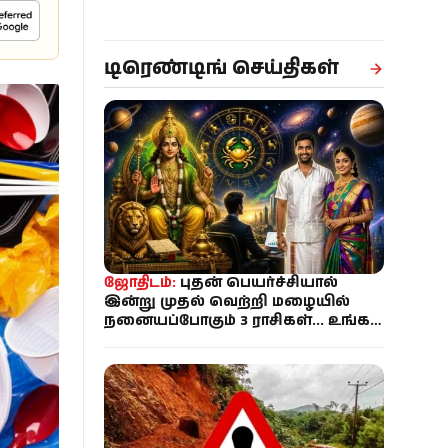
டிரெண்டிங் செய்திகள்
ஜோதிடம்:
புதன் பெயர்ச்சியால்
இன்று முதல் வெற்றி மழையில்
நனையப்போகும் 3 ராசிகள்... உங்க
ராசி என்ன?