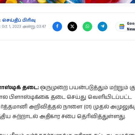
:
செய்திப் பிரிவு
Goo
 Oct 1, 2023 அன்று 03:47
New
ாஸ்டிக் தடை:
ஒருமுறை பயன்படுத்தும் மற்றும் க
ால பிளாஸ்டிக்கை தடை செய்து வெளியிடப்பட்ட
ர்த்தமானி அறிவித்தல் நாளை (01) முதல் அமுலுக்
்திய சுற்றாடல் அதிகார சபை தெரிவித்துள்ளது.