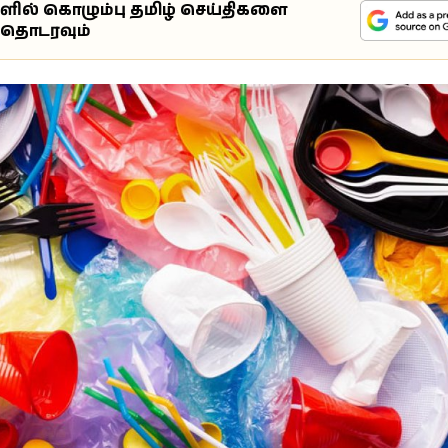
ுளில் கொழும்பு தமிழ் செய்திகளை
்தொடரவும்