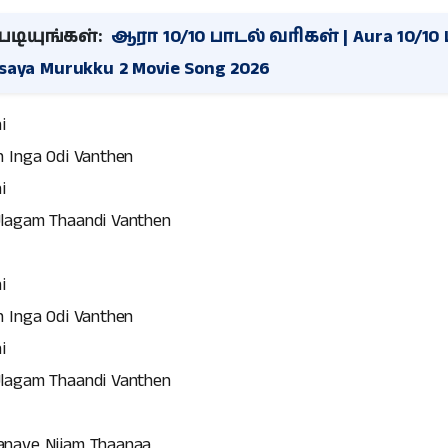
டியுங்கள்:
ஆரா 10/10 பாடல் வரிகள் | Aura 10/10 L
esaya Murukku 2 Movie Song 2026
i
 Inga Odi Vanthen
i
lagam Thaandi Vanthen
i
 Inga Odi Vanthen
i
lagam Thaandi Vanthen
nave Nijam Thaanaa