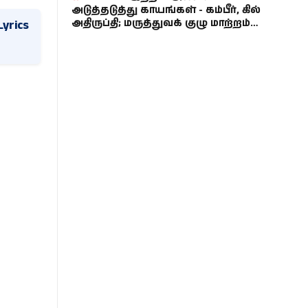
அடுத்தடுத்து காயங்கள் - கம்பீர், கில்
yrics
அதிருப்தி; மருத்துவக் குழு மாற்றம்
பற்றிய பேச்சு!