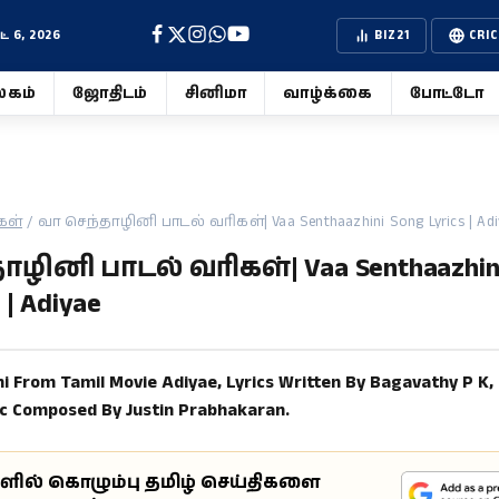
 6, 2026
BIZ21
CRIC
கம்
ஜோதிடம்
சினிமா
வாழ்க்கை
போட்டோ
கள்
/
வா செந்தாழினி பாடல் வரிகள்| Vaa Senthaazhini Song Lyrics | Adi
ழினி பாடல் வரிகள்| Vaa Senthaazhin
 | Adiyae
i From Tamil Movie Adiyae, Lyrics Written By Bagavathy P K,
ic Composed By Justin Prabhakaran.
ுளில் கொழும்பு தமிழ் செய்திகளை