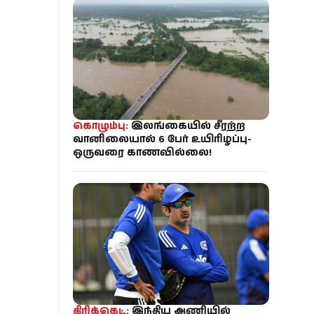
கொழும்பு:
இலங்கையில் சீரற்ற
வானிலையால் 6 பேர் உயிரிழப்பு-
ஒருவரை காணவில்லை!
கிரிக்கெட்:
இந்திய அணியில்