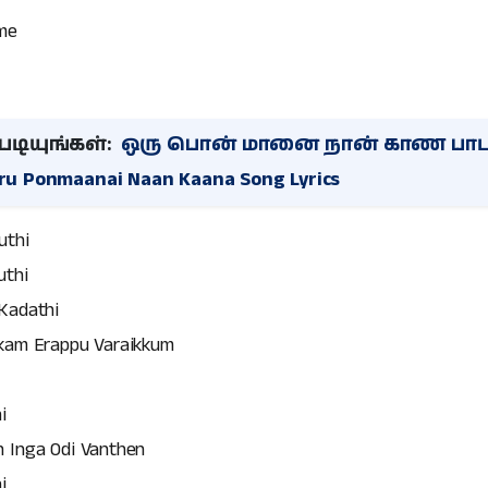
me
டியுங்கள்:
ஒரு பொன் மானை நான் காண பாட
ru Ponmaanai Naan Kaana Song Lyrics
uthi
uthi
Kadathi
kkam Erappu Varaikkum
i
 Inga Odi Vanthen
i