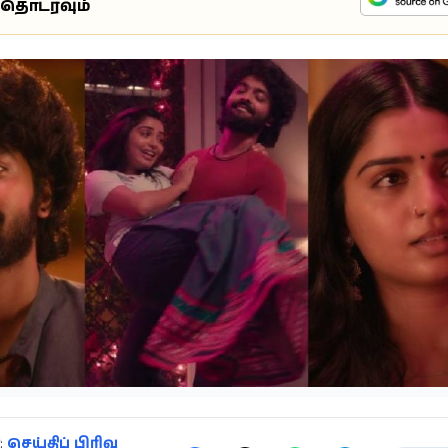
்தொடரவும்
:
செய்திப் பிரிவு