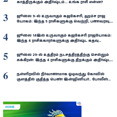
காத்திருக்கும் அதிர்ஷ்டம்... உங்க ராசி என்ன?
3
ஜூலை 9-ல் உருவாகும் கஜகேசரி, ஹம்ச ராஜ
யோகம்: இந்த 5 ராசிகளுக்கு வெற்றி, பணவரவு,
அதிர்ஷ்டம் கைகூடும்!
4
ஜூலை 14இல் உருவாகும் கஜகேசரி ராஜயோகம்:
இந்த 4 ராசிக்காரர்களுக்கு அதிர்ஷ்ட கதவு
திறக்கும்... செல்வம், வெற்றி குவியும்!
5
ஜூலை 29-ல் உத்திரம் நட்சத்திரத்திற்கு செல்லும்
சுக்கிரன்: இந்த 4 ராசிகளுக்கு திறக்கும் அதிர்ஷ்டக்
கதவு!
6
நள்ளிரவில் நிர்வாணமாக ஓடிவந்து கோவில்
குளத்தில் குதித்த பெண் இன்ஜினியர்.. போலீஸ்
விசாரணையில் திடுக்கிடும் பின்னணி!