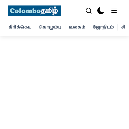
கிரிக்கெட்
கொழும்பு
உலகம்
ஜோதிடம்
சி
கிரிக்கெட்
கொழும்பு
உலகம்
ஜோதிடம்
சினிமா
வாழ்க்கை
போட்டோ