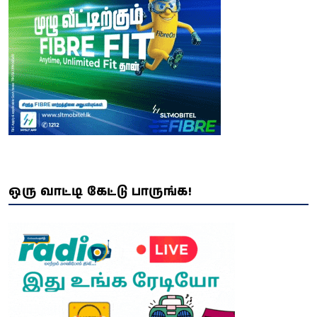
ஒரு வாட்டி கேட்டு பாருங்க!