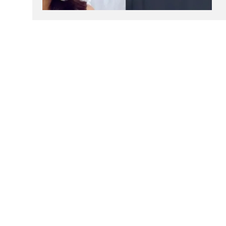
கால்பந்து
ஆன்மீகம்