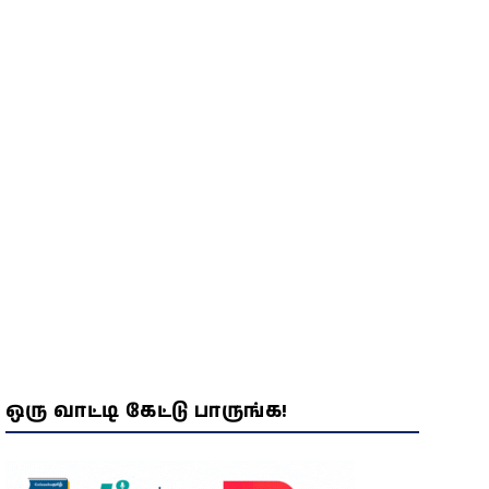
விசாரணையில் திடுக்கிடும்
பின்னணி!
ஒரு வாட்டி கேட்டு பாருங்க!