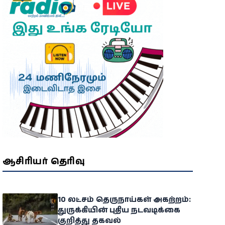
ஆசிரியர் தெரிவு
10 லட்சம் தெருநாய்கள் அகற்றம்:
துருக்கியின் புதிய நடவடிக்கை
குறித்து தகவல்