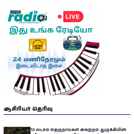
ஆசிரியர் தெரிவு
10 லட்சம் தெருநாய்கள் அகற்றம்: துருக்கியின்