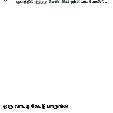
குளத்தில் குதித்த பெண் இன்ஜினியர்.. போலீஸ்
விசாரணையில் திடுக்கிடும் பின்னணி!
ஒரு வாட்டி கேட்டு பாருங்க!