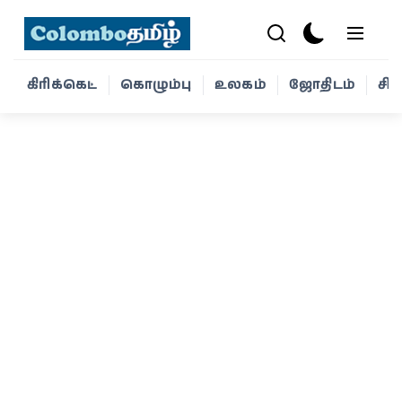
கிரிக்கெட்
கொழும்பு
உலகம்
ஜோதிடம்
சி
கிரிக்கெட்
கொழும்பு
உலகம்
ஜோதிடம்
சினிமா
வாழ்க்கை
போட்டோ