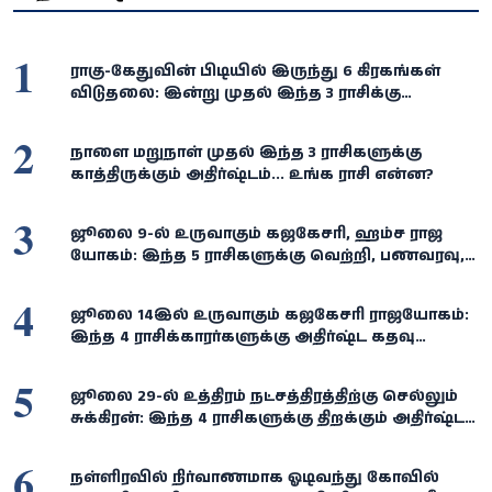
1
ராகு-கேதுவின் பிடியில் இருந்து 6 கிரகங்கள்
விடுதலை: இன்று முதல் இந்த 3 ராசிக்கு
பொற்காலம்!
2
நாளை மறுநாள் முதல் இந்த 3 ராசிகளுக்கு
காத்திருக்கும் அதிர்ஷ்டம்... உங்க ராசி என்ன?
3
ஜூலை 9-ல் உருவாகும் கஜகேசரி, ஹம்ச ராஜ
யோகம்: இந்த 5 ராசிகளுக்கு வெற்றி, பணவரவு,
அதிர்ஷ்டம் கைகூடும்!
4
ஜூலை 14இல் உருவாகும் கஜகேசரி ராஜயோகம்:
இந்த 4 ராசிக்காரர்களுக்கு அதிர்ஷ்ட கதவு
திறக்கும்... செல்வம், வெற்றி குவியும்!
5
ஜூலை 29-ல் உத்திரம் நட்சத்திரத்திற்கு செல்லும்
சுக்கிரன்: இந்த 4 ராசிகளுக்கு திறக்கும் அதிர்ஷ்டக்
கதவு!
6
நள்ளிரவில் நிர்வாணமாக ஓடிவந்து கோவில்