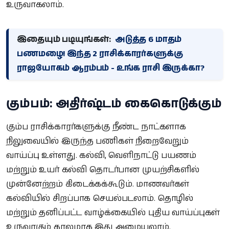
உருவாகலாம்.
இதையும் படியுங்கள்:
அடுத்த 6 மாதம்
பணமழை! இந்த 2 ராசிக்காரர்களுக்கு
ராஜயோகம் ஆரம்பம் - உங்க ராசி இருக்கா?
கும்பம்: அதிர்ஷ்டம் கைகொடுக்கும்
கும்ப ராசிக்காரர்களுக்கு நீண்ட நாட்களாக
நிலுவையில் இருந்த பணிகள் நிறைவேறும்
வாய்ப்பு உள்ளது. கல்வி, வெளிநாட்டு பயணம்
மற்றும் உயர் கல்வி தொடர்பான முயற்சிகளில்
முன்னேற்றம் கிடைக்கக்கூடும். மாணவர்கள்
கல்வியில் சிறப்பாக செயல்படலாம். தொழில்
மற்றும் தனிப்பட்ட வாழ்க்கையில் புதிய வாய்ப்புகள்
உருவாகும் காலமாக இது அமையலாம்.