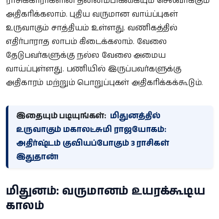
ராசிக்காரர்களின் தன்னம்பிக்கையும் செல்வாக்கும்
அதிகரிக்கலாம். புதிய வருமான வாய்ப்புகள்
உருவாகும் சாத்தியம் உள்ளது. வணிகத்தில்
எதிர்பாராத லாபம் கிடைக்கலாம். வேலை
தேடுபவர்களுக்கு நல்ல வேலை அமைய
வாய்ப்புள்ளது. பணியில் இருப்பவர்களுக்கு
அதிகாரம் மற்றும் பொறுப்புகள் அதிகரிக்கக்கூடும்.
இதையும் படியுங்கள்:
மிதுனத்தில்
உருவாகும் மகாலட்சுமி ராஜயோகம்:
அதிர்ஷ்டம் குவியப்போகும் 3 ராசிகள்
இதுதான்!
மிதுனம்: வருமானம் உயரக்கூடிய
காலம்