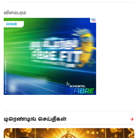
விளம்பரம்
டிரெண்டிங் செய்திகள்