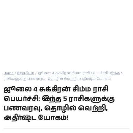
கால்பந்து
ஆன்மீகம்
Home
/
ஜோதிடம்
/
ஜூலை 4 சுக்கிரன் சிம்ம ராசி பெயர்ச்சி: இந்த 5
ராசிகளுக்கு பணவரவு, தொழில் வெற்றி, அதிர்ஷ்ட யோகம்!
ஜூலை 4 சுக்கிரன் சிம்ம ராசி
பெயர்ச்சி: இந்த 5 ராசிகளுக்கு
பணவரவு, தொழில் வெற்றி,
அதிர்ஷ்ட யோகம்!