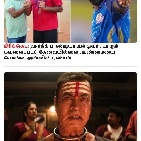
கிரிக்கெட்:
ஹர்திக் பாண்டியா டீல் ஓவர்.. யாரும்
கவலைப்படத் தேவையில்லை.. உண்மையை
சொன்ன அஸ்வின் நண்பர்!