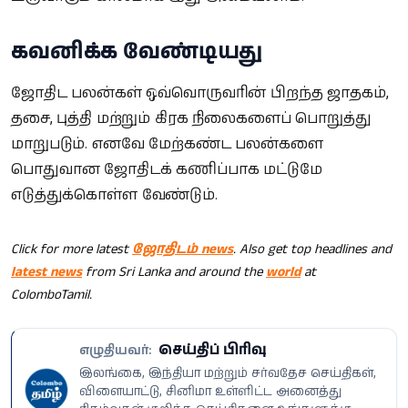
கவனிக்க வேண்டியது
ஜோதிட பலன்கள் ஒவ்வொருவரின் பிறந்த ஜாதகம்,
தசை, புத்தி மற்றும் கிரக நிலைகளைப் பொறுத்து
மாறுபடும். எனவே மேற்கண்ட பலன்களை
பொதுவான ஜோதிடக் கணிப்பாக மட்டுமே
எடுத்துக்கொள்ள வேண்டும்.
Click for more latest
ஜோதிடம் news
. Also get top headlines and
latest news
from Sri Lanka and around the
world
at
ColomboTamil.
செய்திப் பிரிவு
எழுதியவர்:
இலங்கை, இந்தியா மற்றும் சர்வதேச செய்திகள்,
விளையாட்டு, சினிமா உள்ளிட்ட அனைத்து