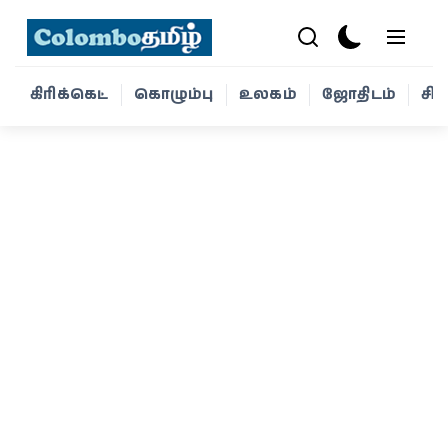
கிரிக்கெட்
கொழும்பு
உலகம்
ஜோதிடம்
சி
கிரிக்கெட்
கொழும்பு
உலகம்
ஜோதிடம்
சினிமா
வாழ்க்கை
போட்டோ