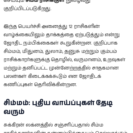
செய்யும்
சிம்ம ராசிக்குள்
நுழைவது
குறிப்பிடப்படுகிறது.
இந்த பெயர்ச்சி அனைத்து 12 ராசிகளின்
வாழ்க்கையிலும் தாக்கத்தை ஏற்படுத்தும் என்று
ஜோதிட நம்பிக்கைகள் கூறுகின்றன. குறிப்பாக
சிம்மம், மிதுனம், துலாம், தனுசு மற்றும் கும்பம்
ராசிக்காரர்களுக்கு தொழில், வருமானம், உறவுகள்
மற்றும் தனிப்பட்ட முன்னேற்றத்தில் சாதகமான
பலன்கள் கிடைக்கக்கூடும் என ஜோதிடக்
கணிப்புகள் தெரிவிக்கின்றன.
சிம்மம்: புதிய வாய்ப்புகள் தேடி
வரும்
சுக்கிரன் லக்னத்தில் சஞ்சரிப்பதால் சிம்ம