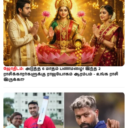
ஜோதிடம்:
அடுத்த 6 மாதம் பணமழை! இந்த 2
ராசிக்காரர்களுக்கு ராஜயோகம் ஆரம்பம் - உங்க ராசி
இருக்கா?