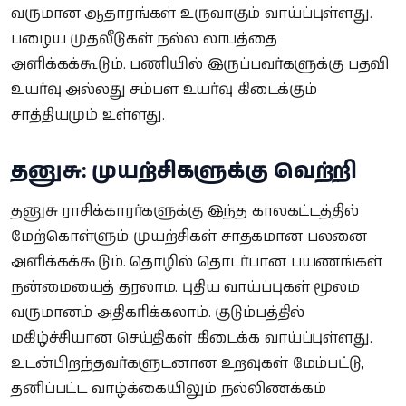
வருமான ஆதாரங்கள் உருவாகும் வாய்ப்புள்ளது.
பழைய முதலீடுகள் நல்ல லாபத்தை
அளிக்கக்கூடும். பணியில் இருப்பவர்களுக்கு பதவி
உயர்வு அல்லது சம்பள உயர்வு கிடைக்கும்
சாத்தியமும் உள்ளது.
தனுசு: முயற்சிகளுக்கு வெற்றி
தனுசு ராசிக்காரர்களுக்கு இந்த காலகட்டத்தில்
மேற்கொள்ளும் முயற்சிகள் சாதகமான பலனை
அளிக்கக்கூடும். தொழில் தொடர்பான பயணங்கள்
நன்மையைத் தரலாம். புதிய வாய்ப்புகள் மூலம்
வருமானம் அதிகரிக்கலாம். குடும்பத்தில்
மகிழ்ச்சியான செய்திகள் கிடைக்க வாய்ப்புள்ளது.
உடன்பிறந்தவர்களுடனான உறவுகள் மேம்பட்டு,
தனிப்பட்ட வாழ்க்கையிலும் நல்லிணக்கம்