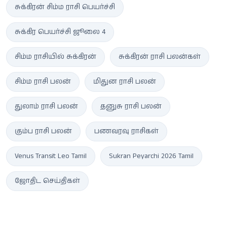
சுக்கிரன் சிம்ம ராசி பெயர்ச்சி
சுக்கிர பெயர்ச்சி ஜூலை 4
சிம்ம ராசியில் சுக்கிரன்
சுக்கிரன் ராசி பலன்கள்
சிம்ம ராசி பலன்
மிதுன ராசி பலன்
துலாம் ராசி பலன்
தனுசு ராசி பலன்
கும்ப ராசி பலன்
பணவரவு ராசிகள்
Venus Transit Leo Tamil
Sukran Peyarchi 2026 Tamil
ஜோதிட செய்திகள்