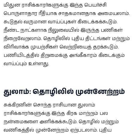
மிதுன ராசிக்காரர்களுக்கு இந்த பெயர்ச்சி
பொருளாதார ரீதியாக சாதகமானதாக அமையலாம்.
கூடுதல் வருமான வாய்ப்புகள் கிடைக்கக்கூடும்.
நீண்ட நாட்களாக நிலுவையில் இருந்த பணிகள்
நிறைவேறலாம். தொழிலில் புதிய திட்டங்கள் மற்றும்
விரிவாக்க முயற்சிகள் வெற்றியைத் தரக்கூடும்.
பணியிடத்தில் திறமைக்கு அங்கீகாரம் கிடைக்கும்
வாய்ப்பும் உள்ளது.
துலாம்: தொழிலில் முன்னேற்றம்
சுக்கிரனின் சொந்த ராசியான துலாம்
ராசிக்காரர்களுக்கு இந்த கிரக மாற்றம் பல
நன்மைகளை அளிக்கக்கூடும். தொழில் மற்றும்
வணிகத்தில் முன்னேற்றம் ஏற்படலாம். புதிய