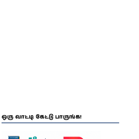
விசாரணையில் திடுக்கிடும்
பின்னணி!
ஒரு வாட்டி கேட்டு பாருங்க!