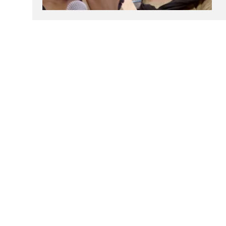
கால்பந்து
ஆன்மீகம்