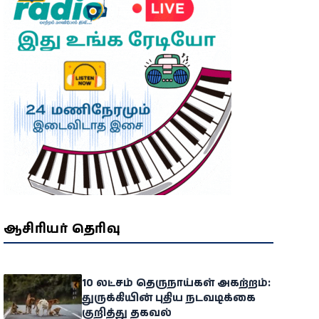
ஆசிரியர் தெரிவு
10 லட்சம் தெருநாய்கள் அகற்றம்:
துருக்கியின் புதிய நடவடிக்கை
குறித்து தகவல்