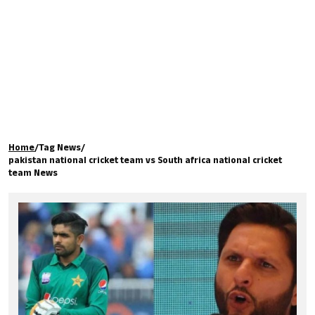
கால்பந்து
ஆன்மீகம்
Home
/
Tag News
/
pakistan national cricket team vs South africa national cricket
team News