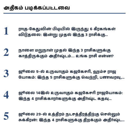
அதிகம் படிக்கப்பட்டவை
1
ராகு-கேதுவின் பிடியில் இருந்து 6 கிரகங்கள்
விடுதலை: இன்று முதல் இந்த 3 ராசிக்கு
பொற்காலம்!
2
நாளை மறுநாள் முதல் இந்த 3 ராசிகளுக்கு
காத்திருக்கும் அதிர்ஷ்டம்... உங்க ராசி என்ன?
3
ஜூலை 9-ல் உருவாகும் கஜகேசரி, ஹம்ச ராஜ
யோகம்: இந்த 5 ராசிகளுக்கு வெற்றி, பணவரவு,
அதிர்ஷ்டம் கைகூடும்!
4
ஜூலை 14இல் உருவாகும் கஜகேசரி ராஜயோகம்:
இந்த 4 ராசிக்காரர்களுக்கு அதிர்ஷ்ட கதவு
திறக்கும்... செல்வம், வெற்றி குவியும்!
5
ஜூலை 29-ல் உத்திரம் நட்சத்திரத்திற்கு செல்லும்
சுக்கிரன்: இந்த 4 ராசிகளுக்கு திறக்கும் அதிர்ஷ்டக்
கதவு!