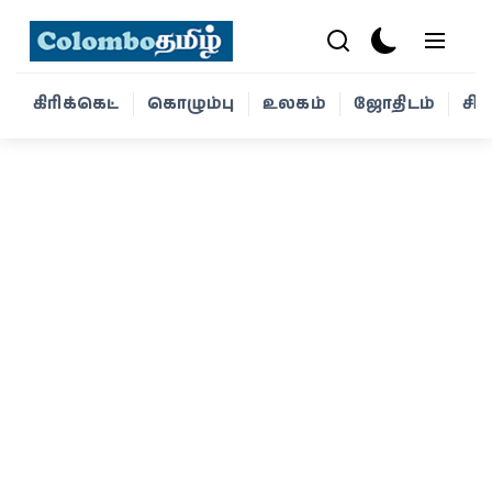
கிரிக்கெட்
கொழும்பு
உலகம்
ஜோதிடம்
சி
கிரிக்கெட்
கொழும்பு
உலகம்
ஜோதிடம்
சினிமா
வாழ்க்கை
போட்டோ