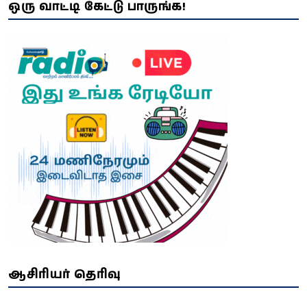
ஒரு வாட்டி கேட்டு பாருங்க!
ஆசிரியர் தெரிவு