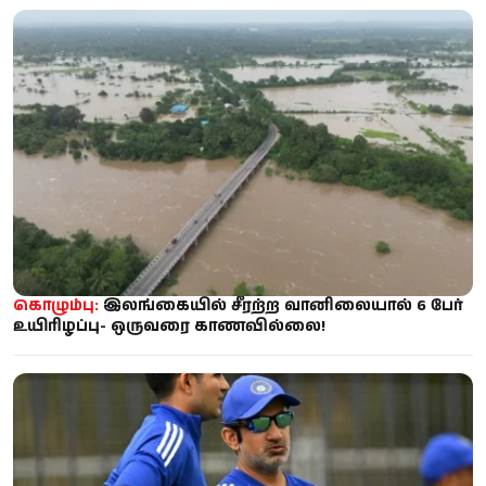
கொழும்பு:
இலங்கையில் சீரற்ற வானிலையால் 6 பேர்
உயிரிழப்பு- ஒருவரை காணவில்லை!