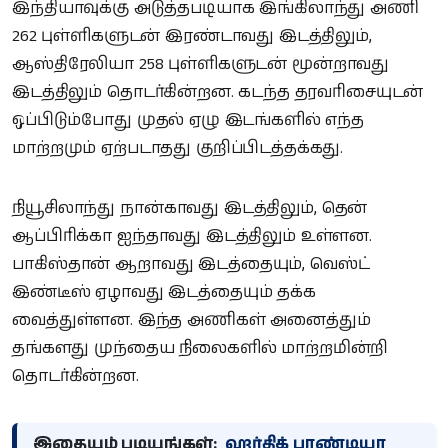
இந்தியாவுக்கு அடுத்தபடியாக இங்கிலாந்து அணி
262 புள்ளிகளுடன் இரண்டாவது இடத்திலும்,
ஆஸ்திரேலியா 258 புள்ளிகளுடன் மூன்றாவது
இடத்திலும் தொடர்கின்றன. கடந்த தரவரிசையுடன்
ஒப்பிடும்போது முதல் ஏழு இடங்களில் எந்த
மாற்றமும் ஏற்படாதது குறிப்பிடத்தக்கது.
நியூசிலாந்து நான்காவது இடத்திலும், தென்
ஆப்பிரிக்கா ஐந்தாவது இடத்திலும் உள்ளன.
பாகிஸ்தான் ஆறாவது இடத்தையும், வெஸ்ட்
இண்டீஸ் ஏழாவது இடத்தையும் தக்க
வைத்துள்ளன. இந்த அணிகள் அனைத்தும்
தங்களது முந்தைய நிலைகளில் மாற்றமின்றி
தொடர்கின்றன.
இதையும் படியுங்கள்:
ஹர்திக் பாண்டியா