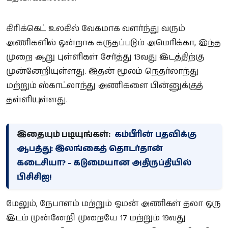
கிரிக்கெட் உலகில் வேகமாக வளர்ந்து வரும்
அணிகளில் ஒன்றாக கருதப்படும் அமெரிக்கா, இந்த
முறை ஆறு புள்ளிகள் சேர்த்து 13வது இடத்திற்கு
முன்னேறியுள்ளது. இதன் மூலம் நெதர்லாந்து
மற்றும் ஸ்காட்லாந்து அணிகளை பின்னுக்குத்
தள்ளியுள்ளது.
இதையும் படியுங்கள்:
கம்பீரின் பதவிக்கு
ஆபத்து: இலங்கைத் தொடர்தான்
கடைசியா? - கடுமையான அதிருப்தியில்
பிசிசிஐ!
மேலும், நேபாளம் மற்றும் ஓமன் அணிகள் தலா ஒரு
இடம் முன்னேறி முறையே 17 மற்றும் 19வது