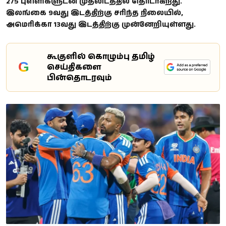
275 புள்ளிகளுடன் முதலிடத்தில் தொடர்கிறது.
இலங்கை 9வது இடத்திற்கு சரிந்த நிலையில்,
அமெரிக்கா 13வது இடத்திற்கு முன்னேறியுள்ளது.
கூகுளில் கொழும்பு தமிழ்
G
செய்திகளை
பின்தொடரவும்