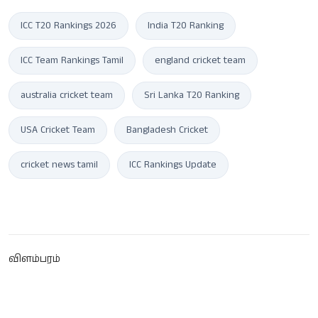
ICC T20 Rankings 2026
India T20 Ranking
ICC Team Rankings Tamil
england cricket team
australia cricket team
Sri Lanka T20 Ranking
USA Cricket Team
Bangladesh Cricket
cricket news tamil
ICC Rankings Update
விளம்பரம்