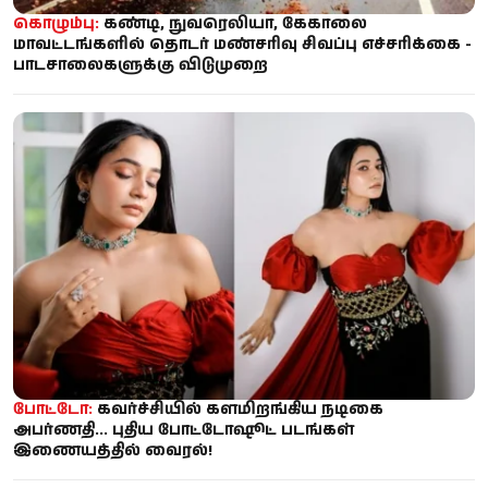
கொழும்பு:
கண்டி, நுவரெலியா, கேகாலை
மாவட்டங்களில் தொடர் மண்சரிவு சிவப்பு எச்சரிக்கை -
பாடசாலைகளுக்கு விடுமுறை
போட்டோ:
கவர்ச்சியில் களமிறங்கிய நடிகை
அபர்ணதி... புதிய போட்டோஷூட் படங்கள்
இணையத்தில் வைரல்!