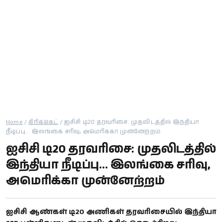
கால்பந்து
ஆன்மீகம்
Home
/
கிரிக்கெட்
/
ஐசிசி டி20 தரவரிசை: முதலிடத்தில் இந்தியா
நீடிப்பு... இலங்கை சரிவு, அமெரிக்கா முன்னேற்றம்
ஐசிசி டி20 தரவரிசை: முதலிடத்தில்
இந்தியா நீடிப்பு... இலங்கை சரிவு,
அமெரிக்கா முன்னேற்றம்
ஐசிசி ஆண்கள் டி20 அணிகள் தரவரிசையில் இந்தியா