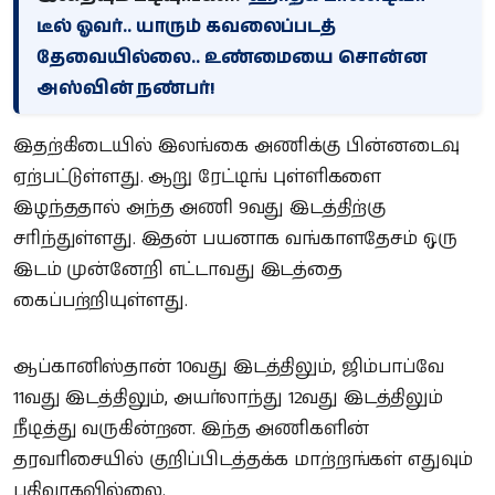
டீல் ஓவர்.. யாரும் கவலைப்படத்
தேவையில்லை.. உண்மையை சொன்ன
அஸ்வின் நண்பர்!
இதற்கிடையில் இலங்கை அணிக்கு பின்னடைவு
ஏற்பட்டுள்ளது. ஆறு ரேட்டிங் புள்ளிகளை
இழந்ததால் அந்த அணி 9வது இடத்திற்கு
சரிந்துள்ளது. இதன் பயனாக வங்காளதேசம் ஒரு
இடம் முன்னேறி எட்டாவது இடத்தை
கைப்பற்றியுள்ளது.
ஆப்கானிஸ்தான் 10வது இடத்திலும், ஜிம்பாப்வே
11வது இடத்திலும், அயர்லாந்து 12வது இடத்திலும்
நீடித்து வருகின்றன. இந்த அணிகளின்
தரவரிசையில் குறிப்பிடத்தக்க மாற்றங்கள் எதுவும்
பதிவாகவில்லை.