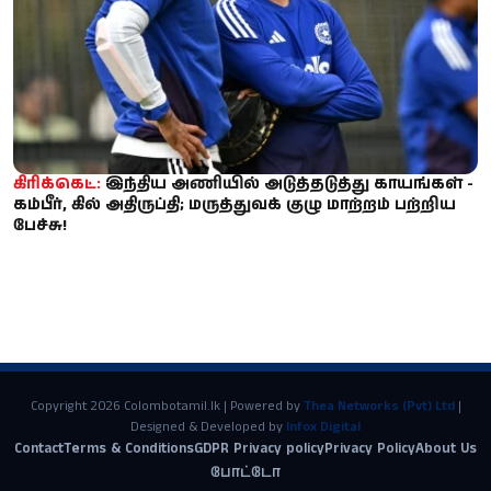
கிரிக்கெட்:
இந்திய அணியில் அடுத்தடுத்து காயங்கள் -
கம்பீர், கில் அதிருப்தி; மருத்துவக் குழு மாற்றம் பற்றிய
பேச்சு!
Copyright 2026 Colombotamil.lk | Powered by
Thea Networks (Pvt) Ltd
|
Designed & Developed by
Infox Digital
Contact
Terms & Conditions
GDPR Privacy policy
Privacy Policy
About Us
போட்டோ