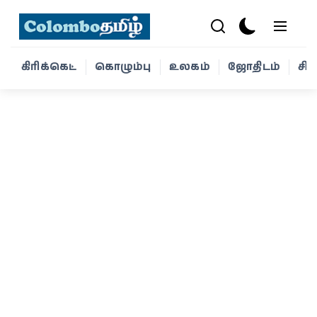
கிரிக்கெட்
கொழும்பு
உலகம்
ஜோதிடம்
சி
கிரிக்கெட்
கொழும்பு
உலகம்
ஜோதிடம்
சினிமா
வாழ்க்கை
போட்டோ