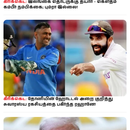
கிரிக்கெட்:
இலங்கை தொடருக்கு தயார் - கௌதம்
கம்பீர் நம்பிக்கை; பும்ரா இல்லை!
கிரிக்கெட்:
தோனியின் ஹோட்டல் அறை குறித்து
சுவாரஸ்ய ரகசியத்தை பகிர்ந்த ரஹானே!