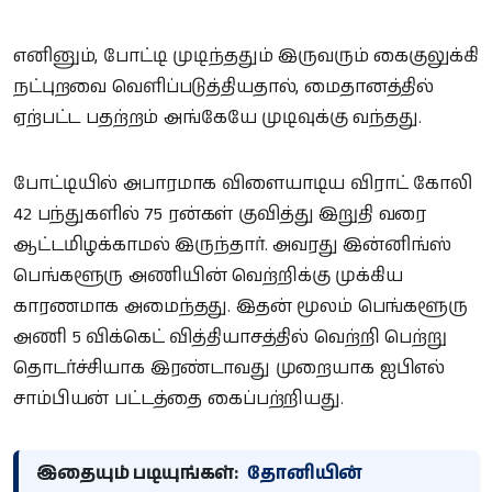
எனினும், போட்டி முடிந்ததும் இருவரும் கைகுலுக்கி
நட்புறவை வெளிப்படுத்தியதால், மைதானத்தில்
ஏற்பட்ட பதற்றம் அங்கேயே முடிவுக்கு வந்தது.
போட்டியில் அபாரமாக விளையாடிய விராட் கோலி
42 பந்துகளில் 75 ரன்கள் குவித்து இறுதி வரை
ஆட்டமிழக்காமல் இருந்தார். அவரது இன்னிங்ஸ்
பெங்களூரு அணியின் வெற்றிக்கு முக்கிய
காரணமாக அமைந்தது. இதன் மூலம் பெங்களூரு
அணி 5 விக்கெட் வித்தியாசத்தில் வெற்றி பெற்று
தொடர்ச்சியாக இரண்டாவது முறையாக ஐபிஎல்
சாம்பியன் பட்டத்தை கைப்பற்றியது.
இதையும் படியுங்கள்:
தோனியின்