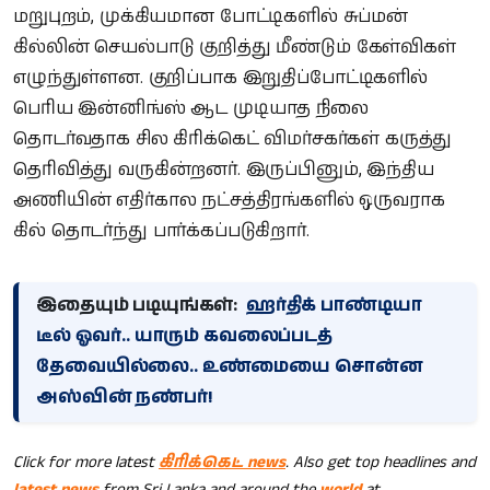
மறுபுறம், முக்கியமான போட்டிகளில் சுப்மன்
கில்லின் செயல்பாடு குறித்து மீண்டும் கேள்விகள்
எழுந்துள்ளன. குறிப்பாக இறுதிப்போட்டிகளில்
பெரிய இன்னிங்ஸ் ஆட முடியாத நிலை
தொடர்வதாக சில கிரிக்கெட் விமர்சகர்கள் கருத்து
தெரிவித்து வருகின்றனர். இருப்பினும், இந்திய
அணியின் எதிர்கால நட்சத்திரங்களில் ஒருவராக
கில் தொடர்ந்து பார்க்கப்படுகிறார்.
இதையும் படியுங்கள்:
ஹர்திக் பாண்டியா
டீல் ஓவர்.. யாரும் கவலைப்படத்
தேவையில்லை.. உண்மையை சொன்ன
அஸ்வின் நண்பர்!
Click for more latest
கிரிக்கெட் news
. Also get top headlines and
latest news
from Sri Lanka and around the
world
at