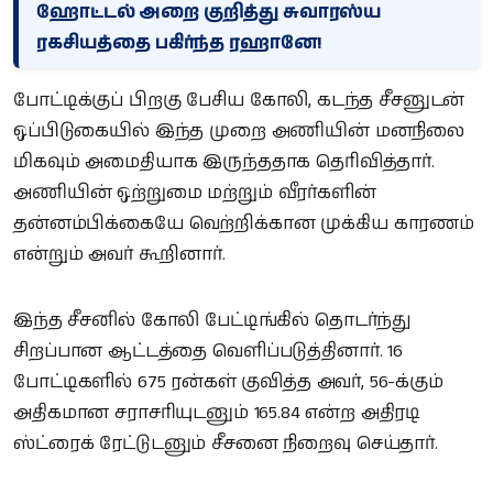
ஹோட்டல் அறை குறித்து சுவாரஸ்ய
ரகசியத்தை பகிர்ந்த ரஹானே!
போட்டிக்குப் பிறகு பேசிய கோலி, கடந்த சீசனுடன்
ஒப்பிடுகையில் இந்த முறை அணியின் மனநிலை
மிகவும் அமைதியாக இருந்ததாக தெரிவித்தார்.
அணியின் ஒற்றுமை மற்றும் வீரர்களின்
தன்னம்பிக்கையே வெற்றிக்கான முக்கிய காரணம்
என்றும் அவர் கூறினார்.
இந்த சீசனில் கோலி பேட்டிங்கில் தொடர்ந்து
சிறப்பான ஆட்டத்தை வெளிப்படுத்தினார். 16
போட்டிகளில் 675 ரன்கள் குவித்த அவர், 56-க்கும்
அதிகமான சராசரியுடனும் 165.84 என்ற அதிரடி
ஸ்ட்ரைக் ரேட்டுடனும் சீசனை நிறைவு செய்தார்.