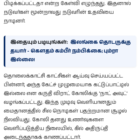
பிடிக்கப்பட்டதா என்ற கேள்வி எழுந்தது. இதனால்
நடுவர்கள் மூன்றாவது நடுவரின் உதவியை
நாடினர்.
இதையும் படியுங்கள்:
இலங்கை தொடருக்கு
தயார் - கௌதம் கம்பீர் நம்பிக்கை; பும்ரா
இல்லை!
தொலைக்காட்சி காட்சிகள் ஆய்வு செய்யப்பட்ட
பின்னர், அந்த கேட்ச் முழுமையாக கட்டுப்பாட்டில்
இல்லை என கருதி விராட் கோலிக்கு 'நாட் அவுட்'
வழங்கப்பட்டது. இந்த முடிவு வெளியானதும்
மைதானத்தில் சில நொடிகள் பதற்றமான சூழல்
நிலவியது. கோலி தனது உணர்வுகளை
வெளிப்படுத்திய நிலையில், கில் அதிருப்தி
அடைந்ததாகக் காணப்பட்டார்.