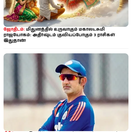
ஜோதிடம்:
மிதுனத்தில் உருவாகும் மகாலட்சுமி
ராஜயோகம்: அதிர்ஷ்டம் குவியப்போகும் 3 ராசிகள்
இதுதான்!