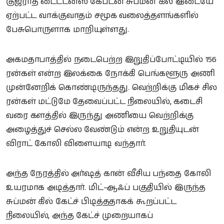
குஜராத் டைட்டன்ஸ் கேப்டன் சுப்மன் கில் இடையே
ஏற்பட்ட வாக்குவாதம் சமூக வலைத்தளங்களில்
பேசுபொருளாக மாறியுள்ளது.
அகமதாபாத்தில் நடைபெற்ற இறுதிப்போட்டியில் 156
ரன்கள் என்ற இலக்கை நோக்கி பெங்களூரு அணி
முன்னேறிக் கொண்டிருந்தது. வெற்றிக்கு மிகச் சில
ரன்கள் மட்டுமே தேவைப்பட்ட நிலையில், கடைசி
வரை களத்தில் இருந்து அணியை வெற்றிக்கு
அழைத்துச் செல்ல வேண்டும் என்ற உறுதியுடன்
விராட் கோலி விளையாடி வந்தார்.
அந்த நேரத்தில் அர்ஷத் கான் வீசிய பந்தை கோலி
உயரமாக அடித்தார். மிட்-ஆஃப் பகுதியில் இருந்த
சுப்மன் கில் கேட்ச் பிடித்ததாகக் கூறப்பட்ட
நிலையில், அந்த கேட்ச் முறையாகப்