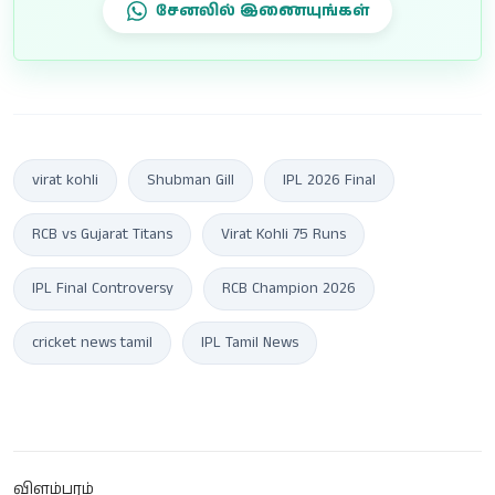
சேனலில் இணையுங்கள்
virat kohli
Shubman Gill
IPL 2026 Final
RCB vs Gujarat Titans
Virat Kohli 75 Runs
IPL Final Controversy
RCB Champion 2026
cricket news tamil
IPL Tamil News
விளம்பரம்