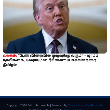
உலகம்:
“போர் விரைவில் முடிவுக்கு வரும்” – டிரம்ப்
நம்பிக்கை; ஹோர்முஸ் நீரிணை பேச்சுவார்த்தை
தீவிரம்!
Copyright 2026 Colombotamil.lk | Powered by
Thea Networks (Pvt) Ltd
|