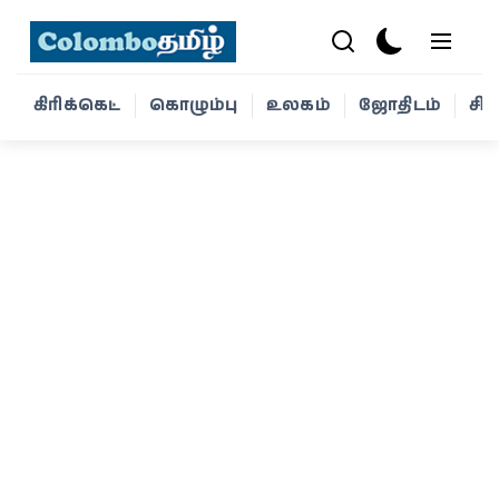
கிரிக்கெட்
கொழும்பு
உலகம்
ஜோதிடம்
சி
கிரிக்கெட்
கொழும்பு
உலகம்
ஜோதிடம்
சினிமா
வாழ்க்கை
போட்டோ