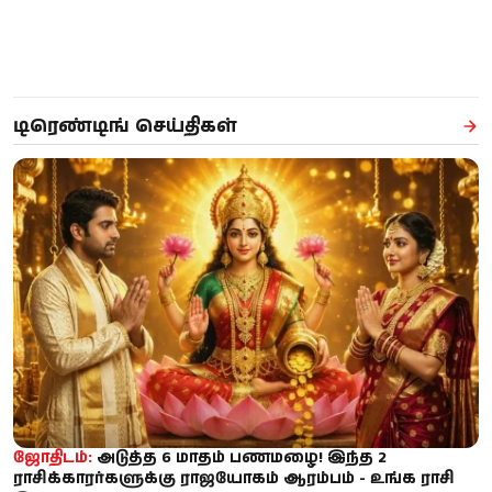
டிரெண்டிங் செய்திகள்
ஜோதிடம்:
அடுத்த 6 மாதம் பணமழை! இந்த 2
ராசிக்காரர்களுக்கு ராஜயோகம் ஆரம்பம் - உங்க ராசி