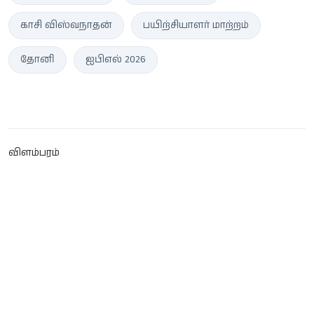
காசி விஸ்வநாதன்
பயிற்சியாளர் மாற்றம்
தோனி
ஐபிஎல் 2026
விளம்பரம்