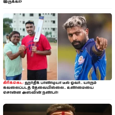
இருக்கா?
கிரிக்கெட்:
ஹர்திக் பாண்டியா டீல் ஓவர்.. யாரும்
கவலைப்படத் தேவையில்லை.. உண்மையை
சொன்ன அஸ்வின் நண்பர்!