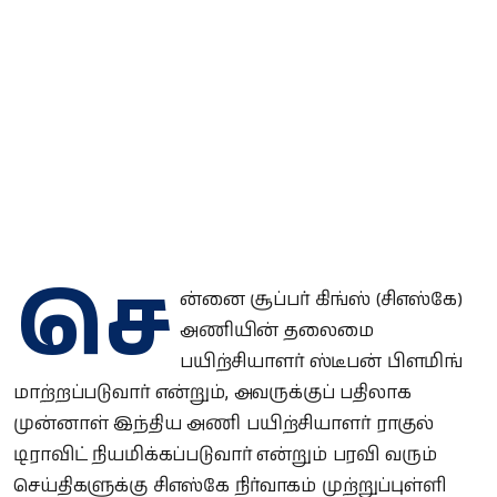
செ
ன்னை சூப்பர் கிங்ஸ் (சிஎஸ்கே)
அணியின் தலைமை
பயிற்சியாளர் ஸ்டீபன் பிளமிங்
மாற்றப்படுவார் என்றும், அவருக்குப் பதிலாக
முன்னாள் இந்திய அணி பயிற்சியாளர் ராகுல்
டிராவிட் நியமிக்கப்படுவார் என்றும் பரவி வரும்
செய்திகளுக்கு சிஎஸ்கே நிர்வாகம் முற்றுப்புள்ளி