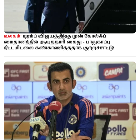
உலகம்:
டிரம்ப் விஜயத்திற்கு முன் கோல்ஃப்
மைதானத்தில் ஆயுததாரி கைது - பாதுகாப்பு
திட்டமிடலை கண்காணித்ததாக குற்றச்சாட்டு!