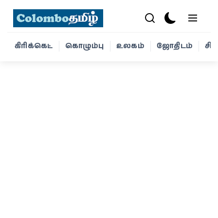
கிரிக்கெட்
கொழும்பு
உலகம்
ஜோதிடம்
சி
கிரிக்கெட்
கொழும்பு
உலகம்
ஜோதிடம்
சினிமா
வாழ்க்கை
போட்டோ