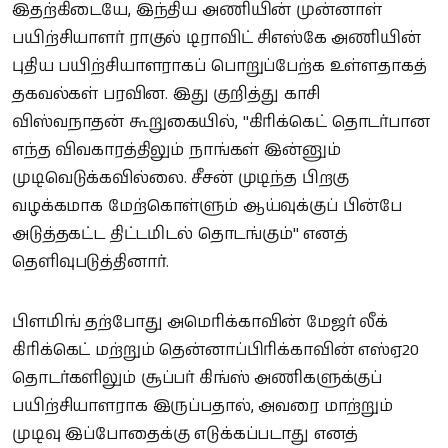
இதற்கிடையே, இந்திய அணியின் முன்னாள்
பயிற்சியாளர் ராகுல் டிராவிட் சிஎஸ்கே அணியின்
புதிய பயிற்சியாளராகப் பொறுப்பேற்க உள்ளதாகத்
தகவல்கள் பரவின. இது குறித்து காசி
விஸ்வநாதன் கூறுகையில், "கிரிக்கெட் தொடர்பான
எந்த விவகாரத்திலும் நாங்கள் இன்னும்
முடிவெடுக்கவில்லை. சீசன் முடிந்த பிறகு
வழக்கமாக மேற்கொள்ளும் ஆய்வுக்குப் பின்பே
அடுத்தகட்ட திட்டமிடல் தொடங்கும்" எனத்
தெளிவுபடுத்தினார்.
பிளமிங் தற்போது அமெரிக்காவின் மேஜர் லீக்
கிரிக்கெட் மற்றும் தென்னாப்பிரிக்காவின் எஸ்ஏ20
தொடர்களிலும் சூப்பர் கிங்ஸ் அணிகளுக்குப்
பயிற்சியாளராக இருப்பதால், அவரை மாற்றும்
முடிவு இப்போதைக்கு எடுக்கப்படாது எனத்