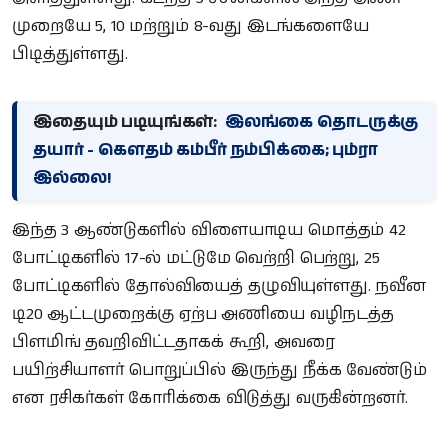
முறையே 5, 10 மற்றும் 8-வது இடங்களையே
பிடித்துள்ளது.
இதையும் படியுங்கள்:
இலங்கை தொடருக்கு
தயார் - கௌதம் கம்பீர் நம்பிக்கை; பும்ரா
இல்லை!
இந்த 3 ஆண்டுகளில் விளையாடிய மொத்தம் 42
போட்டிகளில் 17-ல் மட்டுமே வெற்றி பெற்று, 25
போட்டிகளில் தோல்வியைத் தழுவியுள்ளது. நவீன
டி20 ஆட்டமுறைக்கு ஏற்ப அணியை வழிநடத்த
பிளமிங் தவறிவிட்டதாகக் கூறி, அவரை
பயிற்சியாளர் பொறுப்பில் இருந்து நீக்க வேண்டும்
என ரசிகர்கள் கோரிக்கை விடுத்து வருகின்றனர்.