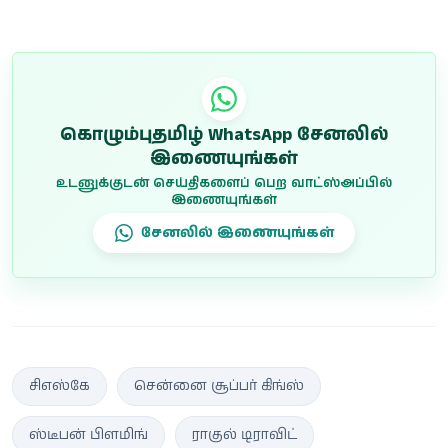
இந்திய அணியின் அடுத்த...
கொழும்புதமிழ் WhatsApp சேனலில்
இணையுங்கள்
உடனுக்குடன் செய்திகளைப் பெற வாட்ஸ்அப்பில்
இணையுங்கள்
சேனலில் இணையுங்கள்
சிஎஸ்கே
சென்னை சூப்பர் கிங்ஸ்
ஸ்டீபன் பிளமிங்
ராகுல் டிராவிட்