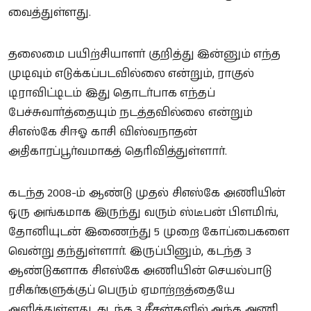
வைத்துள்ளது.
தலைமை பயிற்சியாளர் குறித்து இன்னும் எந்த
முடிவும் எடுக்கப்படவில்லை என்றும், ராகுல்
டிராவிட்டிடம் இது தொடர்பாக எந்தப்
பேச்சுவார்த்தையும் நடத்தவில்லை என்றும்
சிஎஸ்கே சிஈஓ காசி விஸ்வநாதன்
அதிகாரப்பூர்வமாகத் தெரிவித்துள்ளார்.
கடந்த 2008-ம் ஆண்டு முதல் சிஎஸ்கே அணியின்
ஒரு அங்கமாக இருந்து வரும் ஸ்டீபன் பிளமிங்,
தோனியுடன் இணைந்து 5 முறை கோப்பைகளை
வென்று தந்துள்ளார். இருப்பினும், கடந்த 3
ஆண்டுகளாக சிஎஸ்கே அணியின் செயல்பாடு
ரசிகர்களுக்குப் பெரும் ஏமாற்றத்தையே
அளித்துள்ளது. கடந்த 3 சீசன்களில் அந்த அணி