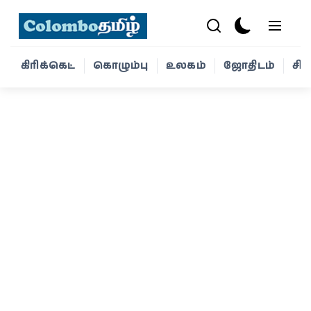
கிரிக்கெட்
கொழும்பு
உலகம்
ஜோதிடம்
சி
கிரிக்கெட்
கொழும்பு
உலகம்
ஜோதிடம்
சினிமா
வாழ்க்கை
போட்டோ