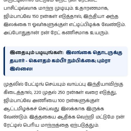
சுருட்டினால் மட்டுமே நெட் ரன் ரேட்டை
பாசிட்டிவ்வாக மாற்ற முடியும். உதாரணமாக,
ஜிம்பாப்வே 150 ரன்கள் எடுத்தால், இந்தியா அந்த
இலக்கை 11 ஓவர்களுக்குள் எட்டிப்பிடிக்க வேண்டும்.
அப்போதுதான் ரன் ரேட் கணிசமாக உயரும்.
இதையும் படியுங்கள்:
இலங்கை தொடருக்கு
தயார் - கௌதம் கம்பீர் நம்பிக்கை; பும்ரா
இல்லை!
முதலில் பேட்டிங் செய்யும் வாய்ப்பு இந்தியாவிற்கு
கிடைத்தால், 220 முதல் 250 ரன்கள் வரை எடுத்து,
ஜிம்பாப்வே அணியை 100 ரன்களுக்குள்
ஆட்டமிழக்கச் செய்வது இலக்காக இருக்க
வேண்டும். இத்தகைய ஆதிக்க வெற்றி மட்டுமே ரன்
ரேட்டில் பெரிய மாற்றத்தை ஏற்படுத்தும்.