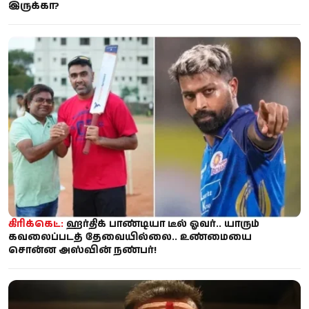
இருக்கா?
கிரிக்கெட்:
ஹர்திக் பாண்டியா டீல் ஓவர்.. யாரும்
கவலைப்படத் தேவையில்லை.. உண்மையை
சொன்ன அஸ்வின் நண்பர்!