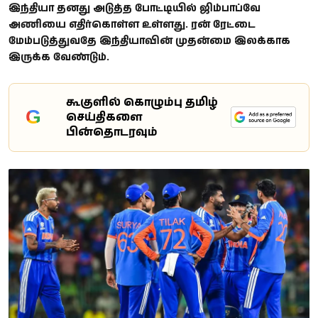
இந்தியா தனது அடுத்த போட்டியில் ஜிம்பாப்வே
அணியை எதிர்கொள்ள உள்ளது. ரன் ரேட்டை
மேம்படுத்துவதே இந்தியாவின் முதன்மை இலக்காக
இருக்க வேண்டும்.
கூகுளில் கொழும்பு தமிழ்
G
செய்திகளை
பின்தொடரவும்