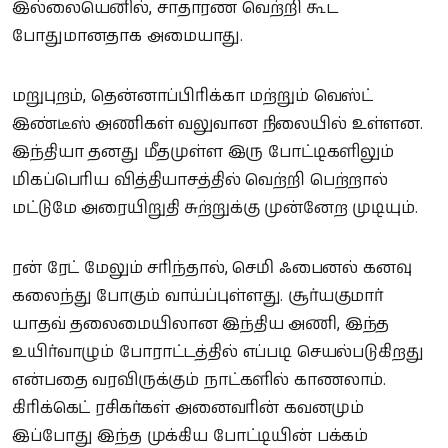
இல்லையெனில், சாதாரண வெற்றி கூட
போதுமானதாக அமையாது.
மறுபுறம், தென்னாப்பிரிக்கா மற்றும் வெஸ்ட்
இண்டீஸ் அணிகள் வலுவான நிலையில் உள்ளன.
இந்தியா தனது மீதமுள்ள இரு போட்டிகளிலும்
மிகப்பெரிய வித்தியாசத்தில் வெற்றி பெற்றால்
மட்டுமே அரையிறுதி சுற்றுக்கு முன்னேற முடியும்.
ரன் ரேட் மேலும் சரிந்தால், செமி ஃபைனல் கனவு
கலைந்து போகும் வாய்ப்புள்ளது. சூர்யகுமார்
யாதவ் தலைமையிலான இந்திய அணி, இந்த
உயிர்வாழும் போராட்டத்தில் எப்படி செயல்படுகிறது
என்பதை வரவிருக்கும் நாட்களில் காணலாம்.
கிரிக்கெட் ரசிகர்கள் அனைவரின் கவனமும்
இப்போது இந்த முக்கிய போட்டியின் பக்கம்