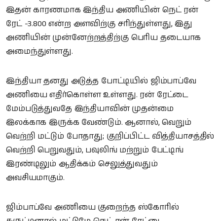
இதன் காரணமாக இந்திய அணியின் நெட் ரன்
ரேட் -3.800 என்ற அளவிற்கு சரிந்துள்ளது, இது
அணியின் முன்னேற்றத்திற்கு பெரிய தடையாக
அமைந்துள்ளது.
இந்தியா தனது அடுத்த போட்டியில் ஜிம்பாப்வே
அணியை எதிர்கொள்ள உள்ளது. ரன் ரேட்டை
மேம்படுத்துவதே இந்தியாவின் முதன்மை
இலக்காக இருக்க வேண்டும். ஆனால், வெறும்
வெற்றி மட்டும் போதாது; குறிப்பிட்ட வித்தியாசத்தில்
வெற்றி பெறுவதும், பவுலிங் மற்றும் பேட்டிங்
இரண்டிலும் ஆதிக்கம் செலுத்துவதும்
அவசியமாகும்.
ஜிம்பாப்வே அணியை குறைந்த ஸ்கோரில்