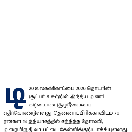
டி
20 உலகக்கோப்பை 2026 தொடரின்
சூப்பர்-8 சுற்றில் இந்திய அணி
கடினமான சூழ்நிலையை
எதிர்கொண்டுள்ளது. தென்னாப்பிரிக்காவிடம் 76
ரன்கள் வித்தியாசத்தில் சந்தித்த தோல்வி,
அரையிறுதி வாய்ப்பை கேள்விக்குறியாக்கியுள்ளது.