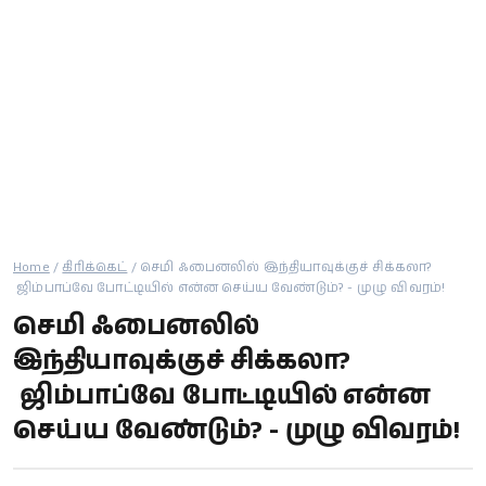
கால்பந்து
ஆன்மீகம்
Home
/
கிரிக்கெட்
/
செமி ஃபைனலில் இந்தியாவுக்குச் சிக்கலா?
ஜிம்பாப்வே போட்டியில் என்ன செய்ய வேண்டும்? - முழு விவரம்!
செமி ஃபைனலில்
இந்தியாவுக்குச் சிக்கலா?
ஜிம்பாப்வே போட்டியில் என்ன
செய்ய வேண்டும்? - முழு விவரம்!