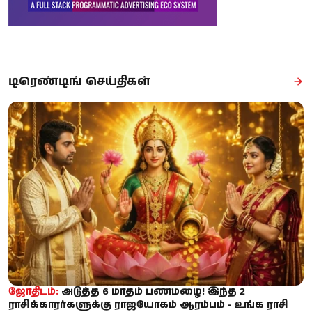
டிரெண்டிங் செய்திகள்
ஜோதிடம்:
அடுத்த 6 மாதம் பணமழை! இந்த 2
ராசிக்காரர்களுக்கு ராஜயோகம் ஆரம்பம் - உங்க ராசி