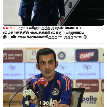
உலகம்:
டிரம்ப் விஜயத்திற்கு முன் கோல்ஃப்
மைதானத்தில் ஆயுததாரி கைது - பாதுகாப்பு
திட்டமிடலை கண்காணித்ததாக குற்றச்சாட்டு!