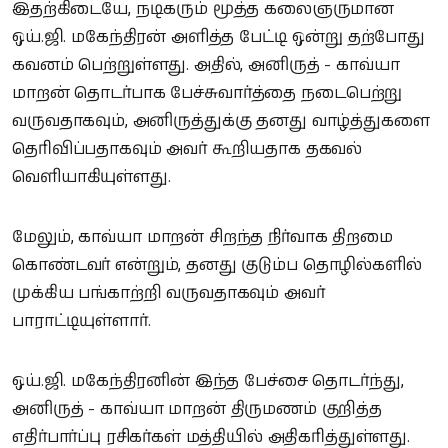
இதற்கிடையே, நடிகரும் மூத்த கலைஞருமான
ஒய்.ஜி. மகேந்திரன் அளித்த பேட்டி ஒன்று தற்போது
கவனம் பெற்றுள்ளது. அதில், அனிருத் - காவ்யா
மாறன் தொடர்பாக பேச்சுவார்த்தை நடைபெற்று
வருவதாகவும், அனிருத்துக்கு தனது வாழ்த்துகளை
தெரிவிப்பதாகவும் அவர் கூறியதாக தகவல்
வெளியாகியுள்ளது.
மேலும், காவ்யா மாறன் சிறந்த நிர்வாக திறமை
கொண்டவர் என்றும், தனது குடும்ப தொழில்களில்
முக்கிய பங்காற்றி வருவதாகவும் அவர்
பாராட்டியுள்ளார்.
ஒய்.ஜி. மகேந்திரனின் இந்த பேச்சை தொடர்ந்து,
அனிருத் - காவ்யா மாறன் திருமணம் குறித்த
எதிர்பார்ப்பு ரசிகர்கள் மத்தியில் அதிகரித்துள்ளது.