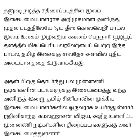
தனுஷ் நடித்த
3
திரைப்படத்தின் மூலம்
இசையமைப்பாளராக அறிமுகமான அனிருத்,
முதல் படத்திலேயே ‘ஒய் திஸ் கொலவெறி’ பாடல்
மூலம் உலகம் முழுவதும் கவனம் பெற்றார். யூடியூப்
தளத்தில் மிகப்பெரிய வரவேற்பைப் பெற்ற இந்த
பாடல், தமிழ் இசைக்கு சர்வதேச அளவில் புதிய
அடையாளத்தை உருவாக்கியது.
அதன் பிறகு தொடர்ந்து பல முன்னணி
நடிகர்களின் படங்களுக்கு இசையமைத்து வந்த
அனிருத், இன்று தமிழ் சினிமாவின் முக்கிய
இசையமைப்பாளர்களில் ஒருவராக உயர்ந்துள்ளார்.
ரஜினிகாந்த், கமல்ஹாசன், விஜய், அஜித் உள்ளிட்ட
முன்னணி நடிகர்களின் திரைப்படங்களுக்கு அவர்
இசையமைத்துள்ளார்.