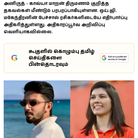
அனிருத் - காவ்யா மாறன் திருமணம் குறித்த
தகவல்கள் மீண்டும் பரபரப்பாகியுள்ளன. ஒய்.ஜி.
மகேந்திரனின் பேச்சால் ரசிகர்களிடையே எதிர்பார்ப்பு
அதிகரித்துள்ளது. அதிகாரப்பூர்வ அறிவிப்பு
வெளியாகவில்லை.
கூகுளில் கொழும்பு தமிழ்
G
செய்திகளை
பின்தொடரவும்