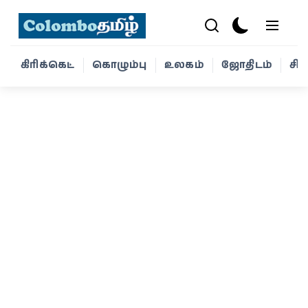
கிரிக்கெட்
கொழும்பு
உலகம்
ஜோதிடம்
சி
கிரிக்கெட்
கொழும்பு
உலகம்
ஜோதிடம்
சினிமா
வாழ்க்கை
போட்டோ