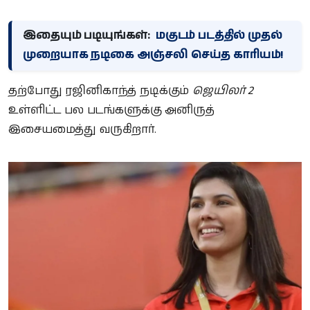
இதையும் படியுங்கள்:
மகுடம் படத்தில் முதல்
முறையாக நடிகை அஞ்சலி செய்த காரியம்!
தற்போது ரஜினிகாந்த் நடிக்கும்
ஜெயிலர் 2
உள்ளிட்ட பல படங்களுக்கு அனிருத்
இசையமைத்து வருகிறார்.