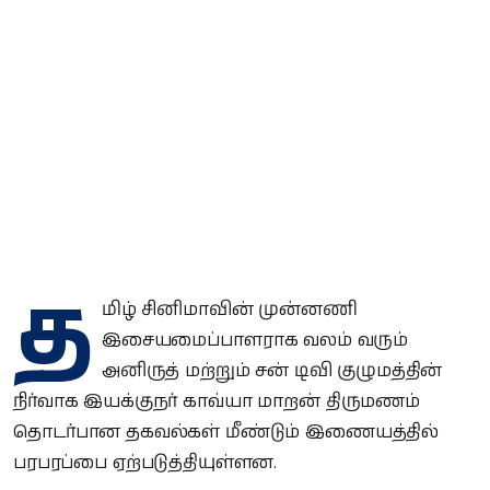
த
மிழ் சினிமாவின் முன்னணி
இசையமைப்பாளராக வலம் வரும்
அனிருத் மற்றும் சன் டிவி குழுமத்தின்
நிர்வாக இயக்குநர் காவ்யா மாறன் திருமணம்
தொடர்பான தகவல்கள் மீண்டும் இணையத்தில்
பரபரப்பை ஏற்படுத்தியுள்ளன.