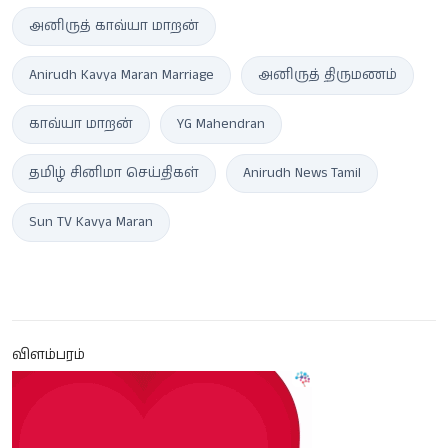
அனிருத் காவ்யா மாறன்
Anirudh Kavya Maran Marriage
அனிருத் திருமணம்
காவ்யா மாறன்
YG Mahendran
தமிழ் சினிமா செய்திகள்
Anirudh News Tamil
Sun TV Kavya Maran
விளம்பரம்