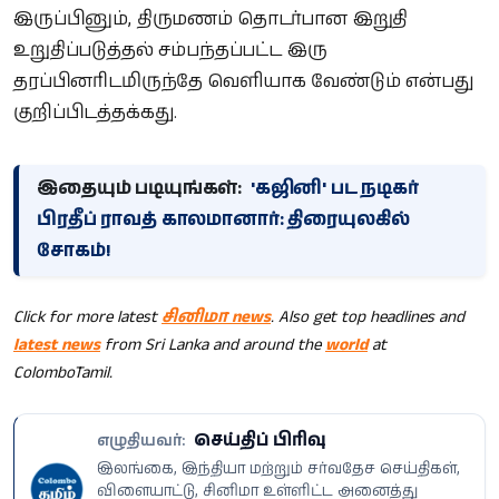
இருப்பினும், திருமணம் தொடர்பான இறுதி
உறுதிப்படுத்தல் சம்பந்தப்பட்ட இரு
தரப்பினரிடமிருந்தே வெளியாக வேண்டும் என்பது
குறிப்பிடத்தக்கது.
இதையும் படியுங்கள்:
'கஜினி' பட நடிகர்
பிரதீப் ராவத் காலமானார்: திரையுலகில்
சோகம்!
Click for more latest
சினிமா news
. Also get top headlines and
latest news
from Sri Lanka and around the
world
at
ColomboTamil.
செய்திப் பிரிவு
எழுதியவர்:
இலங்கை, இந்தியா மற்றும் சர்வதேச செய்திகள்,
விளையாட்டு, சினிமா உள்ளிட்ட அனைத்து