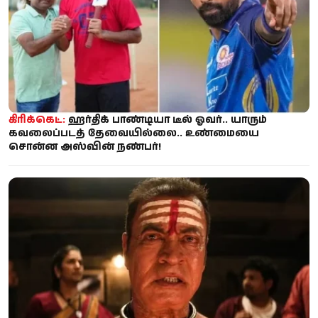
கிரிக்கெட்:
ஹர்திக் பாண்டியா டீல் ஓவர்.. யாரும்
கவலைப்படத் தேவையில்லை.. உண்மையை
சொன்ன அஸ்வின் நண்பர்!