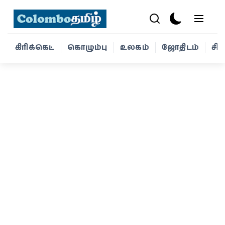
கிரிக்கெட்
கொழும்பு
உலகம்
ஜோதிடம்
சி
கிரிக்கெட்
கொழும்பு
உலகம்
ஜோதிடம்
சினிமா
வாழ்க்கை
போட்டோ