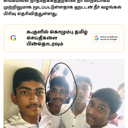
சிங்கமலை நீர்த்தேக்கத்திற்கான நீர் விநியோகம்
முற்றிலுமாக மூடப்பட்டுள்ளதாக ஹட்டன் நீர் வழங்கல்
பிரிவு தெரிவித்துள்ளது.
கூகுளில் கொழும்பு தமிழ்
G
செய்திகளை
பின்தொடரவும்