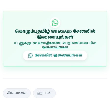
கொழும்புதமிழ் WhatsApp சேனலில்
இணையுங்கள்
உடனுக்குடன் செய்திகளைப் பெற வாட்ஸ்அப்பில்
இணையுங்கள்
சேனலில் இணையுங்கள்
சிங்கமலை
ஹட்டன்