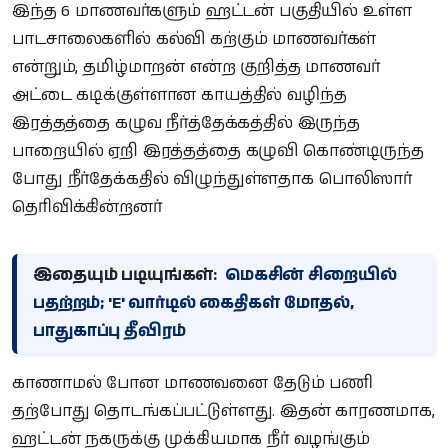
இந்த 6 மாணவர்களும் ஹட்டன் பகுதியில் உள்ள
பாடசாலைகளில் கல்வி கற்கும் மாணவர்கள்
என்றும், தமிழ்மாறன் என்ற குறித்த மாணவர்
அட்டை கடிக்குள்ளான காயத்தில் வழிந்த
இரத்தத்தை கழுவ நீர்த்தேக்கத்தில் இருந்த
பாறையில் ஏறி இரத்தத்தை கழுவி கொண்டிருந்த
போது நீர்தேக்கதில் விழுந்துள்ளதாக பொலிஸார்
தெரிவிக்கின்றனர்
இதையும் படியுங்கள்:
மெகசின் சிறையில்
பதற்றம்; 'E' வார்டில் கைதிகள் மோதல்,
பாதுகாப்பு தீவிரம்
காணாமல் போன மாணவனை தேடும் பணி
தற்போது தொடங்கப்பட்டுள்ளது. இதன் காரணமாக,
ஹட்டன் நகருக்கு முக்கியமாக நீர் வழங்கும்