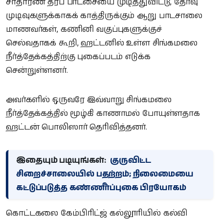
சாதாரண தரப் பரீட்சையை முடித்துவிட்டு, தேர்வு
முடிவுகளுக்காகக் காத்திருக்கும் ஆறு பாடசாலை
மாணவர்கள், கணினி வகுப்புகளுக்குச்
செல்வதாகக் கூறி, ஹட்டனில் உள்ள சிங்கமலை
நீர்த்தேக்கத்திற்கு புகைப்படம் எடுக்க
சென்றுள்ளனர்.
அவர்களில் ஒருவரே இவ்வாறு சிங்கமலை
நீர்த்தேக்கத்தில் மூழ்கி காணாமல் போயுள்ளதாக
ஹட்டன் பொலிஸார் தெரிவித்தனர்.
இதையும் படியுங்கள்:
குருவிட்ட
சிறைச்சாலையில் பதற்றம்; நிலைமையை
கட்டுப்படுத்த கண்ணீர்ப்புகை பிரயோகம்
கொட்டகலை கேம்பிரிட்ஜ் கல்லூரியில் கல்வி