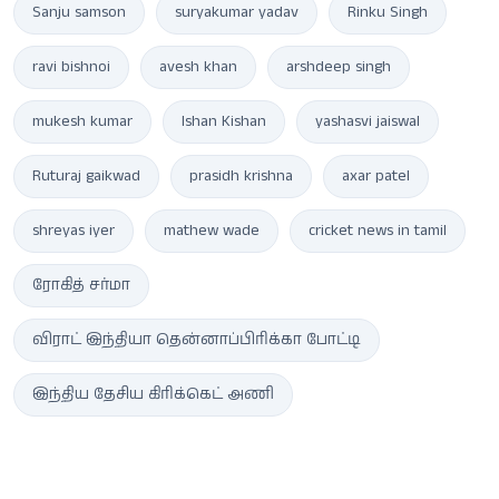
Sanju samson
suryakumar yadav
Rinku Singh
ravi bishnoi
avesh khan
arshdeep singh
mukesh kumar
Ishan Kishan
yashasvi jaiswal
Ruturaj gaikwad
prasidh krishna
axar patel
shreyas iyer
mathew wade
cricket news in tamil
ரோகித் சர்மா
விராட் இந்தியா தென்னாப்பிரிக்கா போட்டி
இந்திய தேசிய கிரிக்கெட் அணி