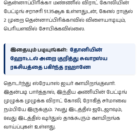
தென்னாப்பிரிக்கா மண்ணில் விராட் கோலியின்
பேட்டிங் சராசரி 51.35ஆக உள்ளதுடன், கேஎல் ராகுல்
2 முறை தென்னாப்பிரிக்காவில் விளையாடியும்,
பெரியளவில் சோபிக்கவில்லை.
இதையும் படியுங்கள்:
தோனியின்
ஹோட்டல் அறை குறித்து சுவாரஸ்ய
ரகசியத்தை பகிர்ந்த ரஹானே!
தொடர்ந்து ஸ்ரேயாஸ் ஐயர் களமிறங்குவார்.
இதன்படி பார்த்தால், இந்திய அணியின் பேட்டிங்
முழுக்க முழுக்க விராட் கோலி, ரோகித் சர்மாவை
நம்பியே இருக்கும். 7வது இடத்தில் ஜடேஜாவும்,
8வது இடத்தில் ஷர்துல் தாக்கூரும் களமிறங்க
வாய்ப்புகள் உள்ளது.