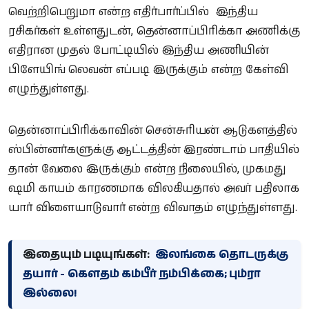
வெற்றிபெறுமா என்ற எதிர்பார்ப்பில் இந்திய
ரசிகர்கள் உள்ளதுடன், தென்னாப்பிரிக்கா அணிக்கு
எதிரான முதல் போட்டியில் இந்திய அணியின்
பிளேயிங் லெவன் எப்படி இருக்கும் என்ற கேள்வி
எழுந்துள்ளது.
தென்னாப்பிரிக்காவின் சென்சுரியன் ஆடுகளத்தில்
ஸ்பின்னர்களுக்கு ஆட்டத்தின் இரண்டாம் பாதியில்
தான் வேலை இருக்கும் என்ற நிலையில், முகமது
ஷமி காயம் காரணமாக விலகியதால் அவர் பதிலாக
யார் விளையாடுவார் என்ற விவாதம் எழுந்துள்ளது.
இதையும் படியுங்கள்:
இலங்கை தொடருக்கு
தயார் - கௌதம் கம்பீர் நம்பிக்கை; பும்ரா
இல்லை!