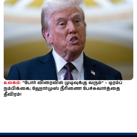
உலகம்:
“போர் விரைவில் முடிவுக்கு வரும்” – டிரம்ப்
நம்பிக்கை; ஹோர்முஸ் நீரிணை பேச்சுவார்த்தை
தீவிரம்!