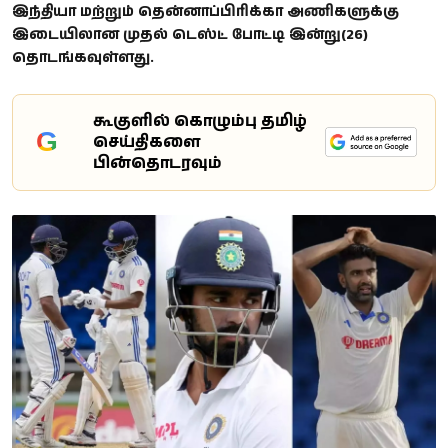
இந்தியா மற்றும் தென்னாப்பிரிக்கா அணிகளுக்கு
இடையிலான முதல் டெஸ்ட் போட்டி இன்று(26)
தொடங்கவுள்ளது.
கூகுளில் கொழும்பு தமிழ்
G
செய்திகளை
பின்தொடரவும்