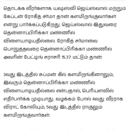
தொடக்க வீரர்களாக யஷஸ்வி ஜெய்ஸ்வால் மற்றும்
கேப்டன் ரோகித் சர்மா தான் களமிறங்குவார்கள்
என்று பார்க்கப்படுகிறது. ஜெய்ஸ்வால் இதுவரை
தென்னாப்பிரிக்கா மண்ணில்
விளையாடியதில்லை. ரோகித் சர்மாவை
பொறுத்தவரை தென்னாப்பிரிக்கா மண்ணில்
அவரின் பேட்டிங் சராசரி 15.37 மட்டும் தான்.
3வது இடத்தில் சுப்மன் கில் களமிறங்கினாலும்,
இவரும் தென்னாப்பிரிக்கா மண்ணில்
விளையாடியதில்லை என்பதால், பெரியளவில்
எதிர்பார்க்க முடியாது. வழக்கம் போல் 4வது வீரராக
விராட் கோலியும், 5வது இடத்தில் ராகுலும்
களமிறங்குவார்கள்.