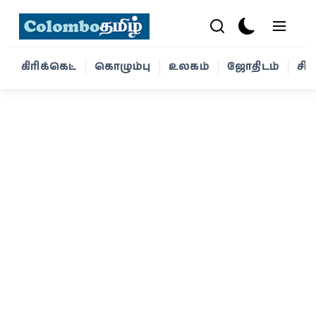
கிரிக்கெட்
கொழும்பு
உலகம்
ஜோதிடம்
சி
கிரிக்கெட்
கொழும்பு
உலகம்
ஜோதிடம்
சினிமா
வாழ்க்கை
போட்டோ