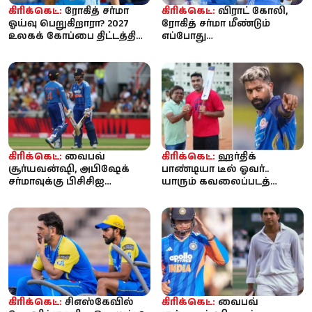
கிரிக்கெட்:
ரோகித் சர்மா
கிரிக்கெட்:
விராட் கோலி,
ஓய்வு பெறுகிறாரா? 2027
ரோகித் சர்மா மீண்டும்
உலகக் கோப்பை திட்டத்தில்
எப்போது
இடமில்லை என்ற
களமிறங்குவார்கள்?
தகவலால்...
இந்திய அணியின் அடுத்த...
கிரிக்கெட்:
வைபவ்
கிரிக்கெட்:
ஹர்திக்
சூர்யவன்ஷி, அபிஷேக்
பாண்டியா டீல் ஓவர்..
சர்மாவுக்கு பிசிசிஐ
யாரும் கவலைப்படத்
எச்சரிக்கை? ‘ஒவ்வொரு
தேவையில்லை..
பந்தையும் சிக்ஸ...
உண்மையை சொன்ன
அஸ்வின் ...
கிரிக்கெட்:
சிஎஸ்கேவில்
கிரிக்கெட்:
வைபவ்