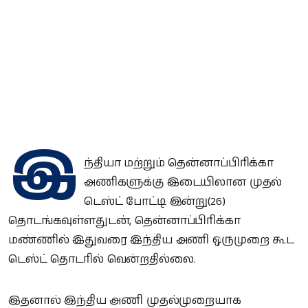
இ
ந்தியா மற்றும் தென்னாப்பிரிக்கா
அணிகளுக்கு இடையிலான முதல்
டெஸ்ட் போட்டி இன்று(26)
தொடங்கவுள்ளதுடன், தென்னாப்பிரிக்கா
மண்ணில் இதுவரை இந்திய அணி ஒருமுறை கூட
டெஸ்ட் தொடரில் வென்றதில்லை.
இதனால் இந்திய அணி முதல்முறையாக