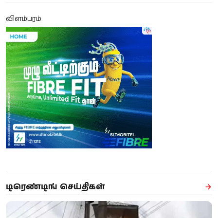
விளம்பரம்
டிரெண்டிங் செய்திகள்