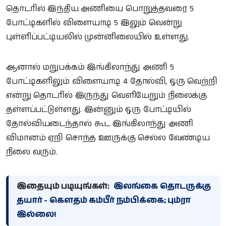
தொடரில் இந்திய அணியை பொறுத்தவரை 5
போட்டிகளில் விளையாடி 5 இலும் வென்று
புள்ளிப்பட்டியலில் முன்னிலையில் உள்ளது.
ஆனால் மறுபக்கம் இங்கிலாந்து அணி 5
போட்டிகளிலும் விளையாடி 4 தோல்வி, ஒரு வெற்றி
என்று தொடரில் இருந்து வெளியேறும் நிலைக்கு
தள்ளப்பட்டுள்ளது. இன்னும் ஒரு போட்டியில்
தோல்வியடைந்தால் கூட இங்கிலாந்து அணி
விமானம் ஏறி சொந்த ஊருக்கு செல்ல வேண்டிய
நிலை வரும்.
இதையும் படியுங்கள்:
இலங்கை தொடருக்கு
தயார் - கௌதம் கம்பீர் நம்பிக்கை; பும்ரா
இல்லை!