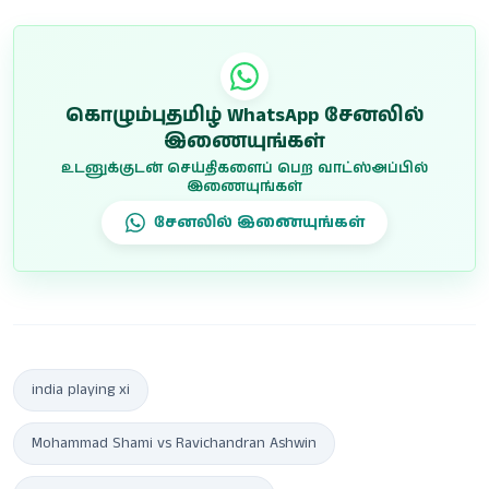
கொழும்புதமிழ் WhatsApp சேனலில்
இணையுங்கள்
உடனுக்குடன் செய்திகளைப் பெற வாட்ஸ்அப்பில்
இணையுங்கள்
சேனலில் இணையுங்கள்
india playing xi
Mohammad Shami vs Ravichandran Ashwin