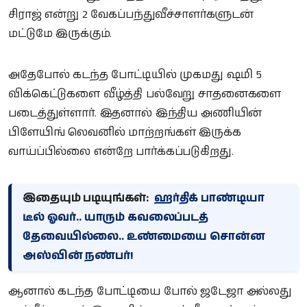
சிராஜ் என்று 2 வேகப்பந்துவீச்சாளர்களுடன்
மட்டுமே இருக்கும்.
அதேபோல் கடந்த போட்டியில் முகமது ஷமி 5
விக்கெட்டுகளை வீழ்த்தி பல்வேறு சாதனைகளை
படைத்துள்ளார். இதனால் இந்திய அணியின்
பிளேயிங் லெவனில் மாற்றங்கள் இருக்க
வாய்ப்பில்லை என்றே பார்க்கப்படுகிறது.
இதையும் படியுங்கள்:
ஹர்திக் பாண்டியா
டீல் ஓவர்.. யாரும் கவலைப்படத்
தேவையில்லை.. உண்மையை சொன்ன
அஸ்வின் நண்பர்!
ஆனால் கடந்த போட்டியை போல் ஜடேஜா அல்லது