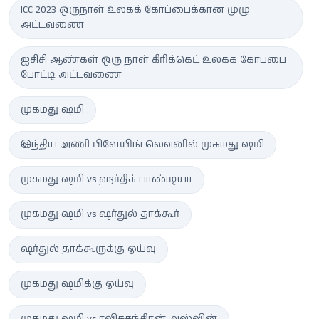
ICC 2023 ஒருநாள் உலகக் கோப்பைக்கான முழு
அட்டவணை
ஐசிசி ஆண்கள் ஒரு நாள் கிரிக்கெட் உலகக் கோப்பை
போட்டி அட்டவணை
முகமது ஷமி
இந்திய அணி பிளேயிங் லெவனில் முகமது ஷமி
முகமது ஷமி vs ஹர்திக் பாண்டியா
முகமது ஷமி vs ஷர்துல் தாக்கூர்
ஷர்துல் தாக்கூருக்கு ஓய்வு
முகமது ஷமிக்கு ஓய்வு