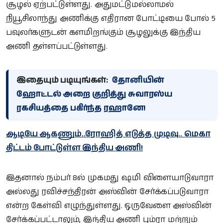
சூழல் ஏற்பட்டுள்ளது. அதுமட்டுமல்லாமல்
நியூசிலாந்து அணிக்கு எதிரான போட்டியை போல் 5
பவுலர்களுடன் களமிறங்கும் சூழலுக்கு இந்திய
அணி தள்ளப்பட்டுள்ளது.
இதையும் படியுங்கள்:
தோனியின்
ஹோட்டல் அறை குறித்து சுவாரஸ்ய
ரகசியத்தை பகிர்ந்த ரஹானே!
ஆடியே ஆகணும்..ரோஹித் எடுத்த முடிவு.. மெகா
திட்டம் போட்டுள்ள இந்திய அணி!
இதனால் நம்பர் 8ல் முகமது ஷமி விளையாடுவாரா
அல்லது ரவிச்சந்திரன் அஸ்வின் சேர்க்கப்படுவாரா
என்ற கேள்வி எழுந்துள்ளது. ஒருவேளை அஸ்வின்
சேர்க்கப்பட்டாலும், இந்திய அணி பும்ரா மற்றும்