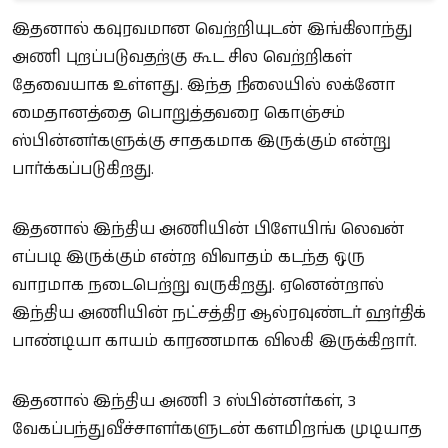
இதனால் கவுரவமான வெற்றியுடன் இங்கிலாந்து
அணி புறப்படுவதற்கு கூட சில வெற்றிகள்
தேவையாக உள்ளது. இந்த நிலையில் லக்னோ
மைதானத்தை பொறுத்தவரை கொஞ்சம்
ஸ்பின்னர்களுக்கு சாதகமாக இருக்கும் என்று
பார்க்கப்படுகிறது.
இதனால் இந்திய அணியின் பிளேயிங் லெவன்
எப்படி இருக்கும் என்ற விவாதம் கடந்த ஒரு
வாரமாக நடைபெற்று வருகிறது. ஏனென்றால்
இந்திய அணியின் நட்சத்திர ஆல்ரவுண்டர் ஹர்திக்
பாண்டியா காயம் காரணமாக விலகி இருக்கிறார்.
இதனால் இந்திய அணி 3 ஸ்பின்னர்கள், 3
வேகப்பந்துவீச்சாளர்களுடன் களமிறங்க முடியாத