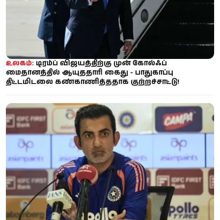
உலகம்:
டிரம்ப் விஜயத்திற்கு முன் கோல்ஃப்
மைதானத்தில் ஆயுததாரி கைது - பாதுகாப்பு
திட்டமிடலை கண்காணித்ததாக குற்றச்சாட்டு!