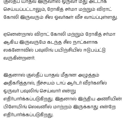
குல்தீப் யாதவ் இருவரில் ஒருவர் மீது அட்டாக்
செய்யப்பட்டாலும், ரோகித் சர்மா மற்றும் விராட்
கோலி இருவரும் சில ஓவர்கள் வீச வாய்ப்புள்ளது.
ஏனென்றால் விராட் கோலி மற்றும் ரோகித் சர்மா
ஆகிய இருவருமே கடந்த சில நாட்களாக
லக்னோவில் பவுலிங் பயிற்சியில் ஈடுபய்ட்டு
வருகின்றனர்.
இதனால் குல்தீப் யாதவ் மீதான அழுத்தம்
அதிகரித்தால், நிச்சயம் டாப் ஆர்டர் வீரர்களில்
ஒருவர் பவுலிங் செய்வார் என்று
எதிர்பார்க்கப்படுகிறது. இதனால் இந்திய அணியின்
பிளேயிங் லெவனில் மாற்றம் இருக்காது என்றே
எதிர்பார்க்கப்படுகிறது.