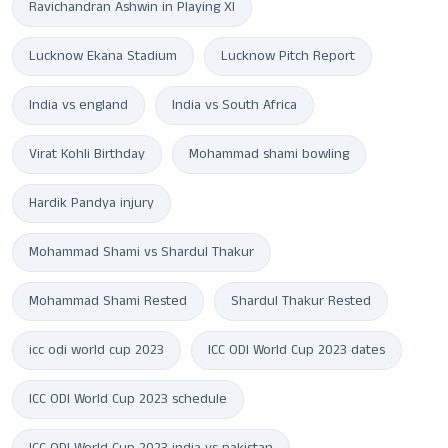
Ravichandran Ashwin in Playing XI
Lucknow Ekana Stadium
Lucknow Pitch Report
India vs england
India vs South Africa
Virat Kohli Birthday
Mohammad shami bowling
Hardik Pandya injury
Mohammad Shami vs Shardul Thakur
Mohammad Shami Rested
Shardul Thakur Rested
icc odi world cup 2023
ICC ODI World Cup 2023 dates
ICC ODI World Cup 2023 schedule