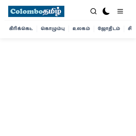
கிரிக்கெட்
கொழும்பு
உலகம்
ஜோதிடம்
சி
கிரிக்கெட்
கொழும்பு
உலகம்
ஜோதிடம்
சினிமா
வாழ்க்கை
போட்டோ