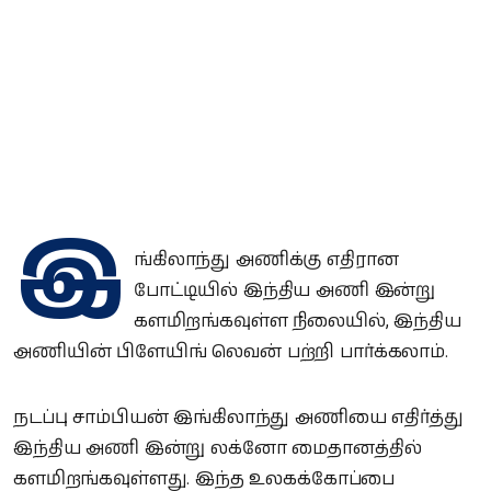
இ
ங்கிலாந்து அணிக்கு எதிரான
போட்டியில் இந்திய அணி இன்று
களமிறங்கவுள்ள நிலையில், இந்திய
அணியின் பிளேயிங் லெவன் பற்றி பார்க்கலாம்.
நடப்பு சாம்பியன் இங்கிலாந்து அணியை எதிர்த்து
இந்திய அணி இன்று லக்னோ மைதானத்தில்
களமிறங்கவுள்ளது. இந்த உலகக்கோப்பை