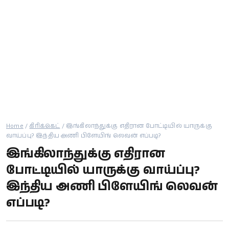
கால்பந்து
ஆன்மீகம்
Home
/
கிரிக்கெட்
/
இங்கிலாந்துக்கு எதிரான போட்டியில் யாருக்கு
வாய்ப்பு? இந்திய அணி பிளேயிங் லெவன் எப்படி?
இங்கிலாந்துக்கு எதிரான
போட்டியில் யாருக்கு வாய்ப்பு?
இந்திய அணி பிளேயிங் லெவன்
எப்படி?