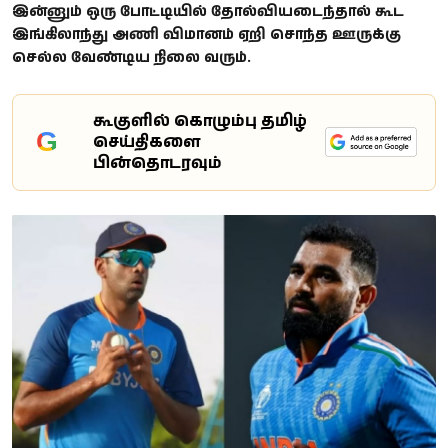
இன்னும் ஒரு போட்டியில் தோல்வியடைந்தால் கூட
இங்கிலாந்து அணி விமானம் ஏறி சொந்த ஊருக்கு
செல்ல வேண்டிய நிலை வரும்.
கூகுளில் கொழும்பு தமிழ்
G
செய்திகளை
பின்தொடரவும்