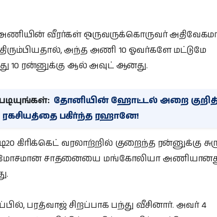
ணியின் வீரர்கள் ஒருவருக்கொருவர் அதிவேகம
ிரும்பியதால், அந்த அணி 10 ஓவர்களே மட்டுமே
த்து 10 ரன்னுக்கு ஆல் அவுட் ஆனது.
டியுங்கள்:
தோனியின் ஹோட்டல் அறை குறித்
 ரகசியத்தை பகிர்ந்த ரஹானே!
ி20 கிரிக்கெட் வரலாற்றில் குறைந்த ரன்னுக்கு சு
 மோசமான சாதனையை மங்கோலியா அணியானத
ு.
ரப்பில், பரத்வாஜ் சிறப்பாக பந்து வீசினார். அவர் 4