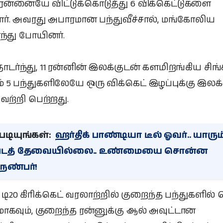
 ரன்னையே விட்டுக்கொடுத்து 6 விக்கெட்டுகளை
ர். அவரது அபாரமான பந்துவீச்சால், மங்கோலிய
்ந்து போயினர்.
்ந்து, 11 ரன்னின் இலக்குடன் களமிறங்கிய சிங்கப
5 பந்துகளிலேயே ஒரு விக்கெட் இழப்புக்கு இல
வெற்றி பெற்றது.
டியுங்கள்:
ஹர்திக் பாண்டியா டீல் ஓவர்.. யாரும
டத் தேவையில்லை.. உண்மையை சொன்ன
நண்பர்!
 டி20 கிரிக்கெட் வரலாற்றில் குறைந்த பந்துகளில் 
ாகவும், குறைந்த ரன்னுக்கு ஆல் அவுட்டான