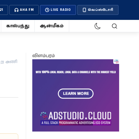
21
AHA FM
LIVE RADIO
வெப்ஸ்டோரி
கால்பந்து
ஆன்மீகம்
விளம்பரம்
ெற்ற அணி