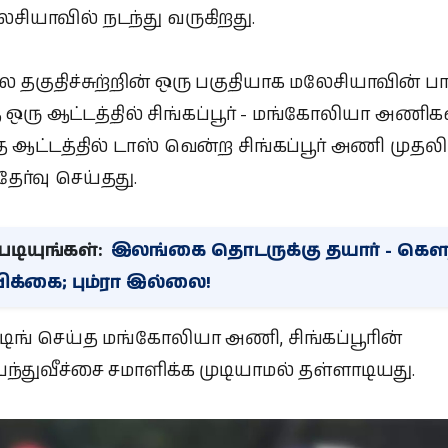
சியாவில் நடந்து வருகிறது.
தகுதிச்சுற்றின் ஒரு பகுதியாக மலேசியாவின் பா
த ஒரு ஆட்டத்தில் சிங்கப்பூர் - மங்கோலியா அணிக
 ஆட்டத்தில் டாஸ் வென்ற சிங்கப்பூர் அணி முதலி
தேர்வு செய்தது.
டியுங்கள்:
இலங்கை தொடருக்கு தயார் - கௌ
்பிக்கை; பும்ரா இல்லை!
்டிங் செய்த மங்கோலியா அணி, சிங்கப்பூரின்
ந்துவீச்சை சமாளிக்க முடியாமல் தள்ளாடியது.