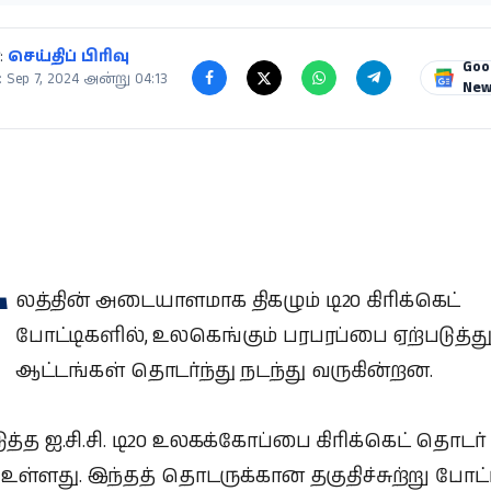
:
செய்திப் பிரிவு
Goo
 Sep 7, 2024 அன்று 04:13
New
ா
லத்தின் அடையாளமாக திகழும் டி20 கிரிக்கெட்
போட்டிகளில், உலகெங்கும் பரபரப்பை ஏற்படுத்து
ஆட்டங்கள் தொடர்ந்து நடந்து வருகின்றன.
த்த ஐ.சி.சி. டி20 உலகக்கோப்பை கிரிக்கெட் தொடர் 
ள்ளது. இந்தத் தொடருக்கான தகுதிச்சுற்று போட்