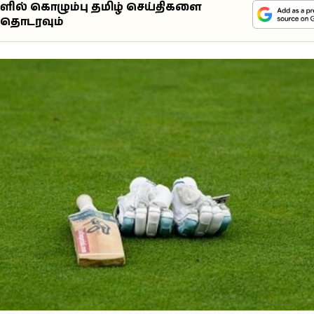
ுளில் கொழும்பு தமிழ் செய்திகளை
்தொடரவும்