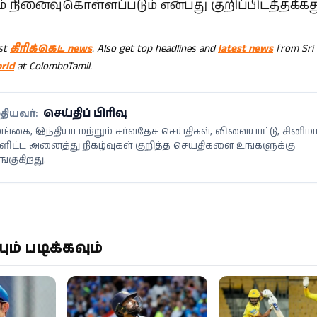
நினைவுகொள்ளப்படும் என்பது குறிப்பிடத்தக்கத
est
கிரிக்கெட் news
. Also get top headlines and
latest news
from Sri
rld
at ColomboTamil.
செய்திப் பிரிவு
தியவர்:
்கை, இந்தியா மற்றும் சர்வதேச செய்திகள், விளையாட்டு, சினிம
ளிட்ட அனைத்து நிகழ்வுகள் குறித்த செய்திகளை உங்களுக்கு
்குகிறது.
் படிக்கவும்