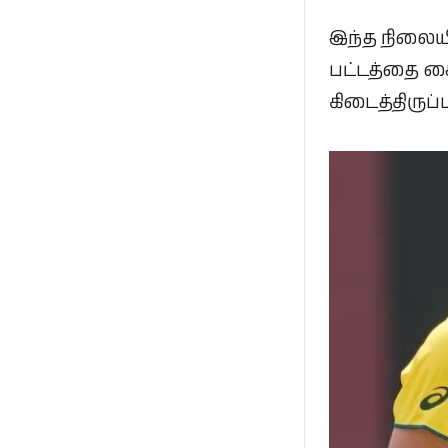
இந்த நிலையி
பட்டத்தை கை
கிடைத்திருப்