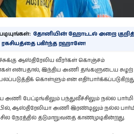
டியுங்கள்:
தோனியின் ஹோட்டல் அறை குறித்
 ரகசியத்தை பகிர்ந்த ரஹானே!
ீச்சுக்கு ஆஸ்திரேலிய வீரர்கள் கொஞ்சம்
ர்கள் என்பதால், இந்திய அணி தங்களுடைய சுழற்
பலப்படுத்திக் கொள்ளும் என எதிர்பார்க்கப்படுகிறது
ய அணி பேட்டிங்கிலும் பந்துவீச்சிலும் நல்ல பார்மி
ல், ஆஸ்திரேலியா அணி இரண்டிலும் நல்ல பார்ம
, சில நேரத்தில் தடுமாறுவதை காணமுடிகின்றது.