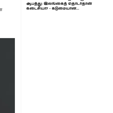
ஆபத்து: இலங்கைத் தொடர்தான்
கடைசியா? - கடுமையான
்
அதிருப்தியில் பிசிசிஐ!