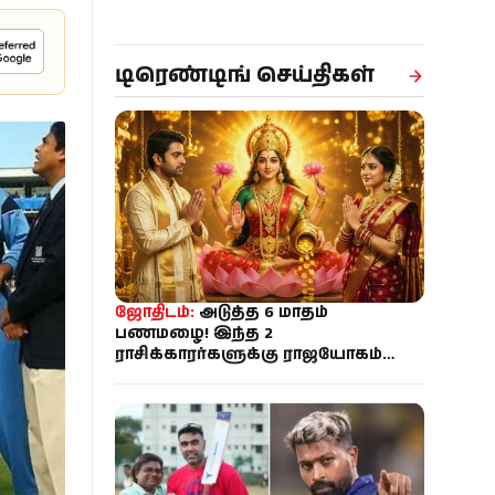
டிரெண்டிங் செய்திகள்
ஜோதிடம்:
அடுத்த 6 மாதம்
பணமழை! இந்த 2
ராசிக்காரர்களுக்கு ராஜயோகம்
ஆரம்பம் - உங்க ராசி இருக்கா?