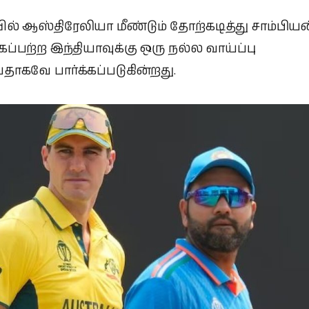
ல் ஆஸ்திரேலியா மீண்டும் தோற்கடித்து சாம்பியன
ப்பற்ற இந்தியாவுக்கு ஒரு நல்ல வாய்ப்பு
பதாகவே பார்க்கப்படுகின்றது.