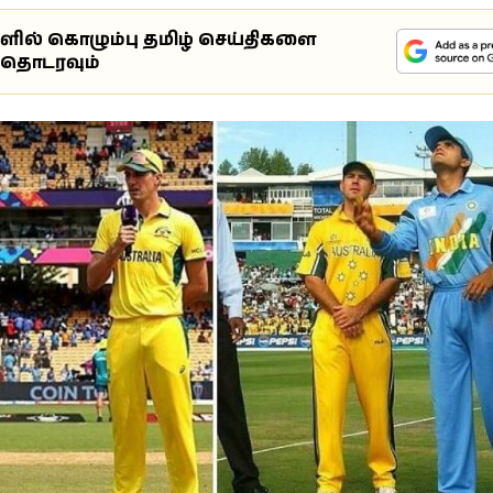
ுளில் கொழும்பு தமிழ் செய்திகளை
்தொடரவும்