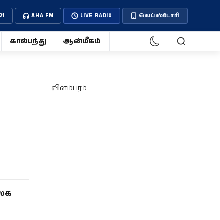
21
AHA FM
LIVE RADIO
வெப்ஸ்டோரி
கால்பந்து
ஆன்மீகம்
விளம்பரம்
உலக