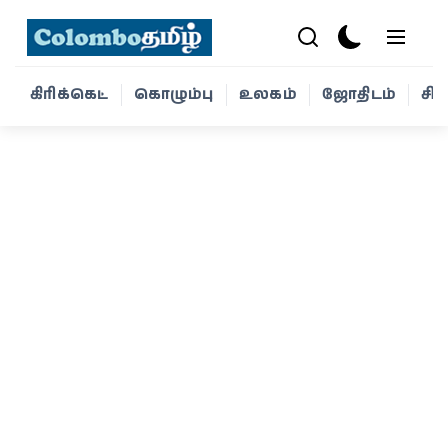
கிரிக்கெட்
கொழும்பு
உலகம்
ஜோதிடம்
சி
கிரிக்கெட்
கொழும்பு
உலகம்
ஜோதிடம்
சினிமா
வாழ்க்கை
போட்டோ