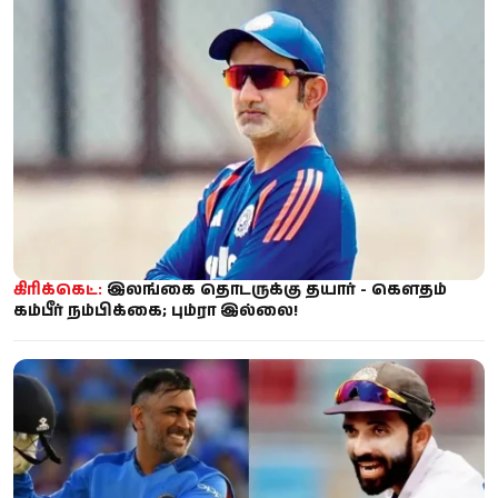
கிரிக்கெட்:
இலங்கை தொடருக்கு தயார் - கௌதம்
கம்பீர் நம்பிக்கை; பும்ரா இல்லை!