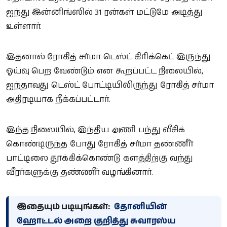
ஐந்து இன்னிங்ஸில் 31 ரன்கள் மட்டுமே அடித்து
உள்ளார்.
இதனால் ரோகித் சர்மா டெஸ்ட் கிரிக்கெட் இருந்து
ஓய்வு பெற வேண்டும் என கூறப்பட்ட நிலையில்,
ஐந்தாவது டெஸ்ட் போட்டியிலிருந்து ரோகித் சர்மா
அதிரடியாக நீக்கப்பட்டார்.
இந்த நிலையில், இந்திய அணி பந்து வீசிக்
கொண்டிருந்த போது ரோகித் சர்மா தண்ணீர்
பாட்டிலை தூக்கிக்கொண்டு களத்திற்கு வந்து
வீரர்களுக்கு தண்ணீர் வழங்கினார்.
இதையும் படியுங்கள்:
தோனியின்
ஹோட்டல் அறை குறித்து சுவாரஸ்ய