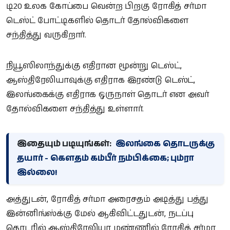
டி20 உலக கோப்பை வென்ற பிறகு ரோகித் சர்மா
டெஸ்ட் போட்டிகளில் தொடர் தோல்விகளை
சந்தித்து வருகிறார்.
நியூஸிலாந்துக்கு எதிரான மூன்று டெஸ்ட்,
ஆஸ்திரேலியாவுக்கு எதிராக இரண்டு டெஸ்ட்,
இலங்கைக்கு எதிராக ஒருநாள் தொடர் என அவர்
தோல்விகளை சந்தித்து உள்ளார்.
இதையும் படியுங்கள்:
இலங்கை தொடருக்கு
தயார் - கௌதம் கம்பீர் நம்பிக்கை; பும்ரா
இல்லை!
அத்துடன், ரோகித் சர்மா அரைசதம் அடித்து பத்து
இன்னிங்ஸ்க்கு மேல் ஆகிவிட்டதுடன், நடப்பு
தொடரில் ஆஸ்திரேலியா மண்ணில் ரோகித் சர்மா