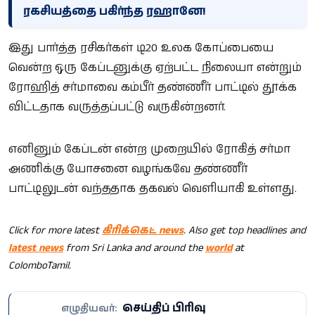
ரகசியத்தை பகிர்ந்த ரஹானே!
இது பார்த்த ரசிகர்கள் டி20 உலக கோப்பையை
வென்ற ஒரு கேப்டனுக்கு ஏற்பட்ட நிலையா என்றும்
ரோஹித் சர்மாவை கம்பீர் தண்ணீர் பாட்டில் தூக்க
விட்டதாக வருத்தப்பட்டு வருகின்றனர்.
எனினும் கேப்டன் என்ற முறையில் ரோகித் சர்மா
அணிக்கு யோசனை வழங்கவே தண்ணீர்
பாட்டிலுடன் வந்ததாக தகவல் வெளியாகி உள்ளது.
Click for more latest
கிரிக்கெட் news
. Also get top headlines and
latest news
from Sri Lanka and around the
world
at
ColomboTamil.
செய்திப் பிரிவு
எழுதியவர்: