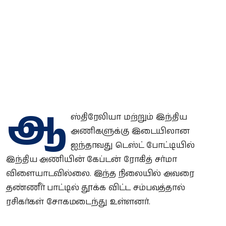
ஆ
ஸ்திரேலியா மற்றும் இந்திய
அணிகளுக்கு இடையிலான
ஐந்தாவது டெஸ்ட் போட்டியில்
இந்திய அணியின் கேப்டன் ரோகித் சர்மா
விளையாடவில்லை. இந்த நிலையில் அவரை
தண்ணீர் பாட்டில் தூக்க விட்ட சம்பவத்தால்
ரசிகர்கள் சோகமடைந்து உள்ளனர்.